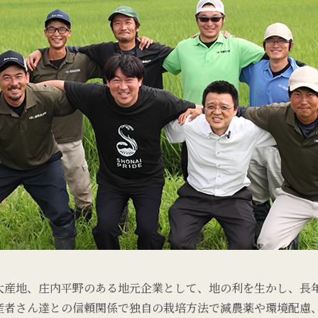
大産地、庄内平野のある地元企業として、地の利を生かし、長
産者さん達との信頼関係で独自の栽培方法で減農薬や環境配慮