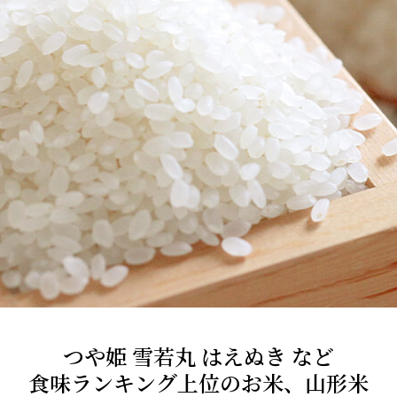
つや姫 雪若丸 はえぬき など
食味ランキング上位のお米、山形米