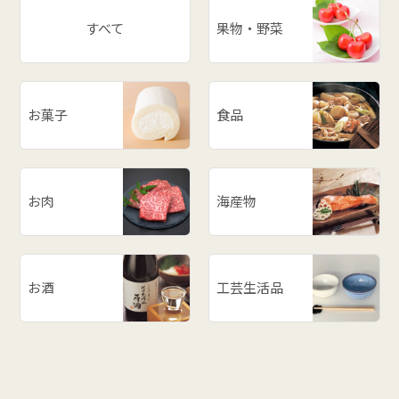
すべて
果物・野菜
お菓子
食品
お肉
海産物
お酒
工芸生活品