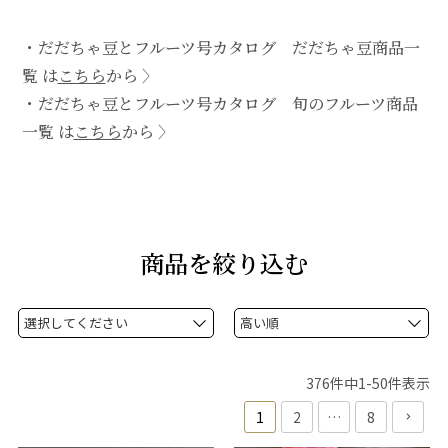
・
だだちゃ豆とフルーツ号カタログ だだちゃ豆商品一
覧 は
こちら
から 〉
・
だだちゃ豆とフルーツ号カタログ 旬のフルーツ商品
一覧 は
こちら
から 〉
商品を絞り込む
376
件中
1
-
50
件表示
1
2
…
8