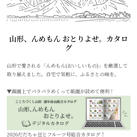
山形、んめもん おとりよせ。カタロ
グ
山形で愛される「んめもん(おいしいもの)」を厳選して
取り揃えました。自宅で気軽に、ふるさとの味を。
▼画面上でパラパラめくって紙面が読めて便利！
2026だだちゃ豆とフルーツ号総合カタログ↑