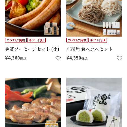
カタログ掲載
ギフト向け
カタログ掲載
ギフト向け
金賞ソーセージセット (小)
庄司屋 食べ比べセット
¥
4,360
¥
4,350
税込
税込