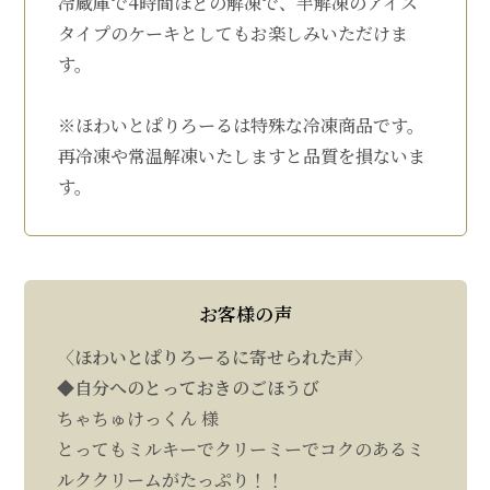
冷蔵庫で4時間ほどの解凍で、半解凍のアイス
タイプのケーキとしてもお楽しみいただけま
す。
※ほわいとぱりろーるは特殊な冷凍商品です。
再冷凍や常温解凍いたしますと品質を損ないま
す。
お客様の声
〈ほわいとぱりろーるに寄せられた声〉
◆自分へのとっておきのごほうび
ちゃちゅけっくん 様
とってもミルキーでクリーミーでコクのあるミ
ルククリームがたっぷり！！