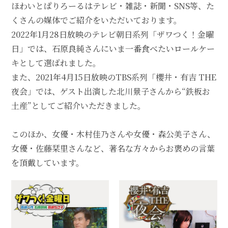
ほわいとぱりろーるはテレビ・雑誌・新聞・SNS等、た
くさんの媒体でご紹介をいただいております。
2022年1月28日放映のテレビ朝日系列「ザワつく！金曜
日」では、石原良純さんにいま一番食べたいロールケー
キとして選ばれました。
また、2021年4月15日放映のTBS系列「櫻井・有吉 THE
夜会」では、ゲスト出演した北川景子さんから“鉄板お
土産”としてご紹介いただきました。
このほか、女優・木村佳乃さんや女優・森公美子さん、
女優・佐藤栞里さんなど、著名な方々からお褒めの言葉
を頂戴しています。