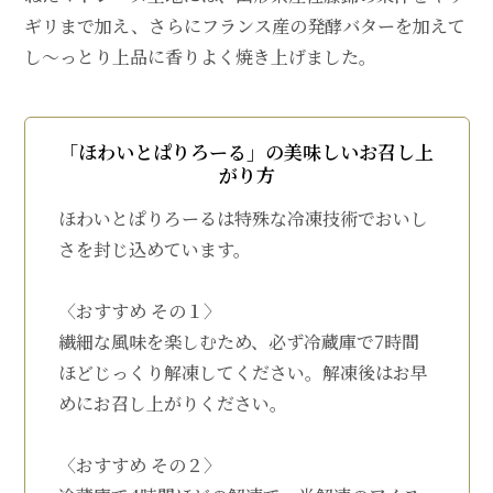
ギリまで加え、さらにフランス産の発酵バターを加えて
し～っとり上品に香りよく焼き上げました。
「ほわいとぱりろーる」の美味しいお召し上
がり方
ほわいとぱりろーるは特殊な冷凍技術でおいし
さを封じ込めています。
〈おすすめ その１〉
繊細な風味を楽しむため、必ず冷蔵庫で7時間
ほどじっくり解凍してください。解凍後はお早
めにお召し上がりください。
〈おすすめ その２〉