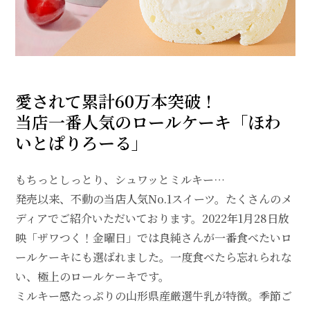
愛されて累計60万本突破！
当店一番人気のロールケーキ「ほわ
いとぱりろーる」
もちっとしっとり、シュワッとミルキー…
発売以来、不動の当店人気No.1スイーツ。たくさんのメ
ディアでご紹介いただいております。2022年1月28日放
映「ザワつく！金曜日」では良純さんが一番食べたいロ
ールケーキにも選ばれました。一度食べたら忘れられな
い、極上のロールケーキです。
ミルキー感たっぷりの山形県産厳選牛乳が特徴。季節ご