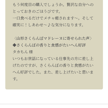
もう何度目の購入でしょうか。贅沢な自分への
とっておきのごほうびです。
一口食べるだけでメチャ癒されます～。そして
確実に！しあわせ～♪な気分になります。
〈山形さくらんぼマドレーヌに寄せられた声〉
◆さくらんぼの香りと食感がたいへん好評
タカちん 様
いつもお世話になっている仕事先の方に差し上
げたのですが、さくらんぼの香りと食感がたい
へん好評でした。また、差し上げたいと思いま
す。