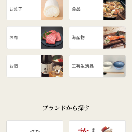
お菓子
食品
お肉
海産物
お酒
工芸生活品
ブランドから探す