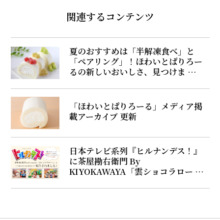
関連するコンテンツ
夏のおすすめは「半解凍食べ」と
「ペアリング」！ほわいとぱりろー
るの新しいおいしさ、見つけま …
「ほわいとぱりろーる」メディア掲
載アーカイブ 更新
日本テレビ系列『ヒルナンデス！』
に茶屋勘右衛門 By
KIYOKAWAYA「雲ショコラロー …