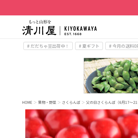
# だだちゃ豆出荷中！
# 夏ギフト
# 今月の送料0
HOME
果物・野菜
さくらんぼ
父の日さくらんぼ（6月17～2