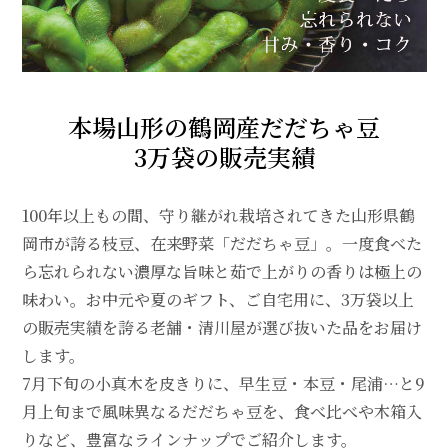
本場山形の鶴岡産だだちゃ豆
3万袋の販売実績
100年以上もの間、守り継がれ栽培されてきた山形県鶴
岡市が誇る枝豆、在来野菜「だだちゃ豆」。一度食べた
ら忘れられない濃厚な旨味と茹で上がりの香りは極上の
味わい。お中元や夏のギフト、ご自宅用に、3万袋以上
の販売実績を誇る老舗・清川屋が選び抜いた品をお届け
します。
7月下旬の小真木を皮きりに、早生豆・本豆・尾浦…と9
月上旬まで風味異なるだだちゃ豆を、食べ比べや木箱入
りなど、豊富なラインナップでご紹介します。