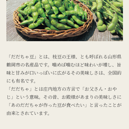
「だだちゃ豆」とは、枝豆の王様、とも呼ばれる山形県
鶴岡市の名産品です。噛めば噛むほど味わいが増し、旨
味と甘みが口いっぱいに広がるその美味しさは、全国的
にも有名です。
「だだちゃ」とは庄内地方の方言で「お父さん・おや
じ」という意味。その昔、お殿様があまりの美味しさに
「あのだだちゃが作った豆が食べたい」と言ったことが
由来とされています。