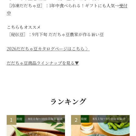
［冷凍だだちゃ豆］：1年中食べられる！ギフトにも人気→
受付
中
こちらもオススメ
［秘伝豆］：9月下旬 だだちゃ豆農家が作る旨い豆
2026だだちゃ豆カタログページはこちら 〉
だだちゃ豆商品ラインナップを見る▼
ランキング