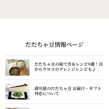
だだちゃ豆情報ページ
だだちゃ豆の茹で方＆レシピ9選！目
からウロコのアレンジレシピも♪
清川屋のだだちゃ豆 お届け・ギフト
対応について