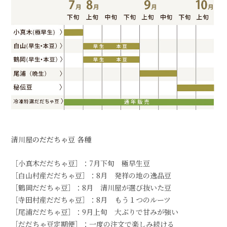
清川屋のだだちゃ豆 各種
［小真木だだちゃ豆］：7月下旬 極早生豆
［白山村産だだちゃ豆］：8月 発祥の地の逸品豆
［鶴岡だだちゃ豆］：8月 清川屋が選び抜いた豆
［寺田村産だだちゃ豆］：8月 もう１つのルーツ
［尾浦だだちゃ豆］：9月上旬 大ぶりで甘みが強い
［だだちゃ豆定期便］：一度の注文で楽しみ続ける