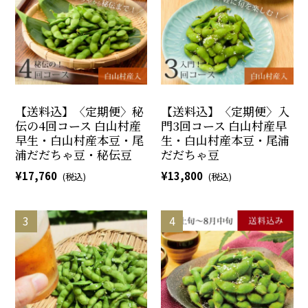
【送料込】〈定期便〉秘
【送料込】〈定期便〉入
伝の4回コース 白山村産
門3回コース 白山村産早
早生・白山村産本豆・尾
生・白山村産本豆・尾浦
浦だだちゃ豆・秘伝豆
だだちゃ豆
17,760
13,800