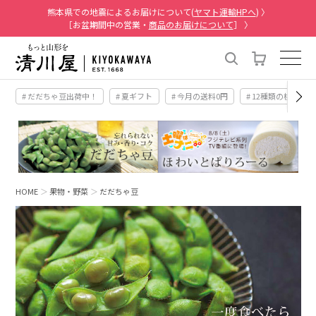
熊本県での地震によるお届けについて(
ヤマト運輸HPへ
) 〉
［お盆期間中の営業・
商品のお届けについて
］ 〉
# だだちゃ豆出荷中！
# 夏ギフト
# 今月の送料0円
# 12種類の桃
HOME
果物・野菜
だだちゃ豆