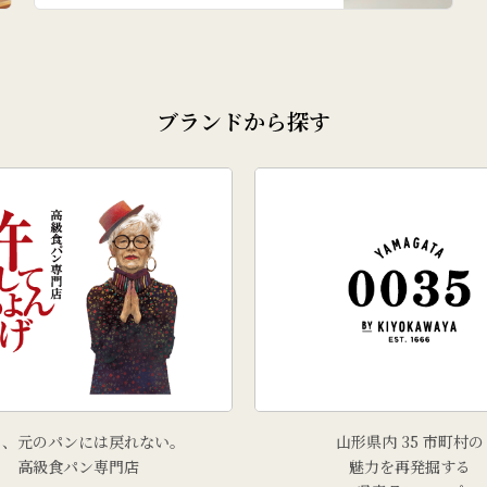
ブランドから探す
う、元のパンには戻れない。
山形県内 35 市町村の
高級食パン専門店
魅力を再発掘する