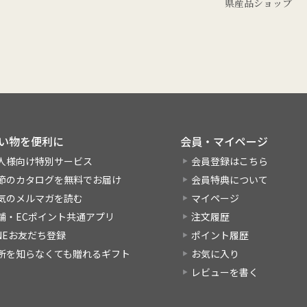
県産品ショップ
い物を便利に
会員・マイページ
人様向け特別サービス
会員登録はこちら
節のカタログを無料でお届け
会員特典について
気のメルマガを読む
マイページ
舗・ECポイント共通アプリ
注文履歴
INEお友だち登録
ポイント履歴
所を知らなくても贈れるギフト
お気に入り
レビューを書く