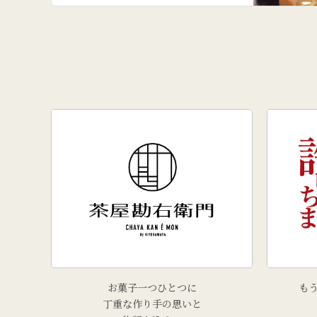
お菓子一つひとつに
も
丁重な作り手の思いと