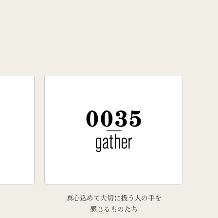
真心込めて大切に扱う人の手を
感じるものたち