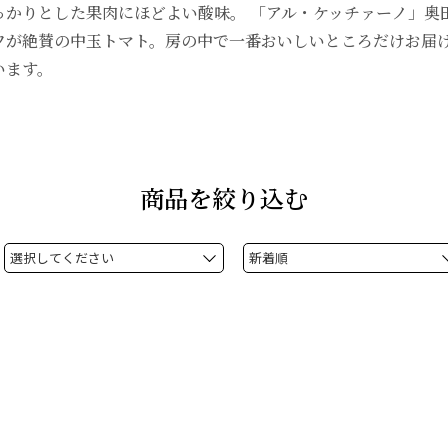
っかりとした果肉にほどよい酸味。 「アル・ケッチァーノ」奥
フが絶賛の中玉トマト。房の中で一番おいしいところだけお届
います。
商品を絞り込む