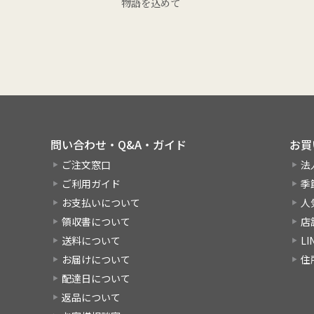
物語を込めて
問い合わせ・Q&A・ガイド
お買
ご注文窓口
法
ご利用ガイド
季
お支払いについて
人
領収書について
店
送料について
L
お届けについて
住
配達日について
返品について