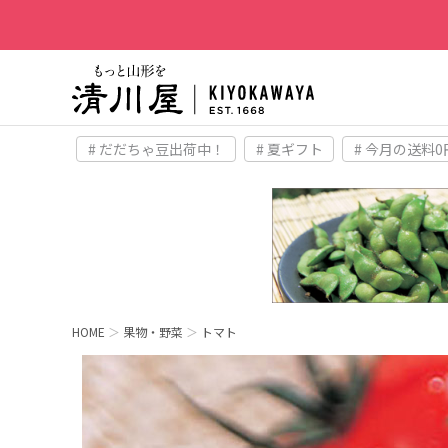
# だだちゃ豆出荷中！
# 夏ギフト
# 今月の送料0
HOME
果物・野菜
トマト