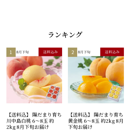
ランキング
【送料込】 陽だまり育ち
【送料込】 陽だまり育ち
川中島白桃 6～8玉 約
黄金桃 6～8玉 約2kg 8月
2kg 8月下旬お届け
下旬お届け