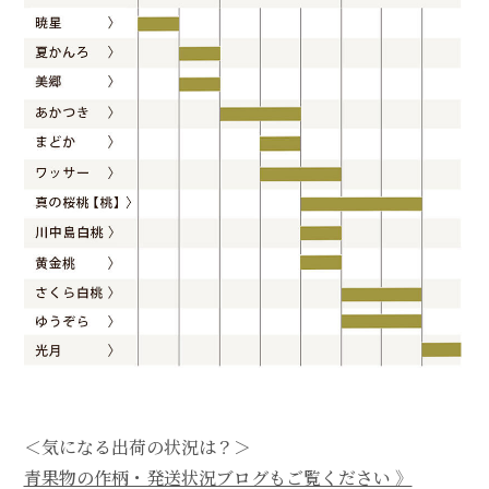
＜気になる出荷の状況は？＞
青果物の作柄・発送状況ブログもご覧ください 》