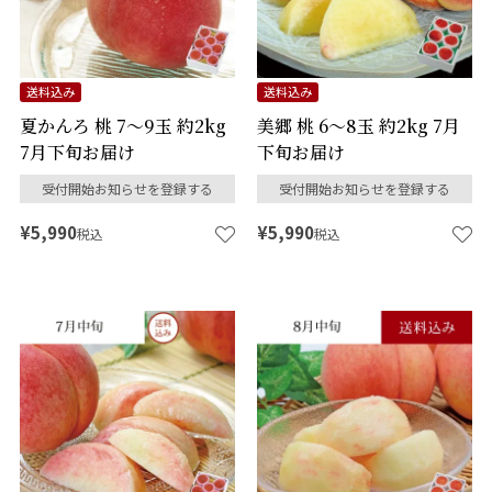
送料込み
送料込み
夏かんろ 桃 7～9玉 約2kg
美郷 桃 6～8玉 約2kg 7月
7月下旬お届け
下旬お届け
受付開始お知らせを登録する
受付開始お知らせを登録する
¥
5,990
¥
5,990
税込
税込