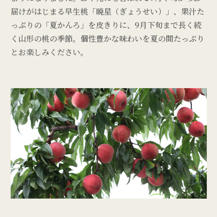
届けがはじまる早生桃「暁星（ぎょうせい）」、果汁た
っぷりの「夏かんろ」を皮きりに、9月下旬まで長く続
く山形の桃の季節。個性豊かな味わいを夏の間たっぷり
とお楽しみください。