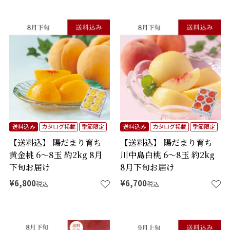
送料込み
カタログ掲載
季節限定
送料込み
カタログ掲載
季節限定
【送料込】 陽だまり育ち
【送料込】 陽だまり育ち
黄金桃 6～8玉 約2kg 8月
川中島白桃 6～8玉 約2kg
下旬お届け
8月下旬お届け
¥
6,800
¥
6,700
税込
税込