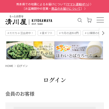
熊本県での地震によるお届けについて(
ヤマト運輸HPへ
) 〉
［お盆期間中の営業・
商品のお届けについて
］ 〉
# だだちゃ豆出荷中！
# 夏ギフト
# 今月の送料0円
# 12種類の桃
HOME
ログイン
ログイン
会員のお客様