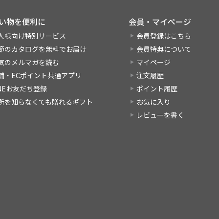
い物を便利に
会員・マイページ
人様向け特別サービス
会員登録はこちら
節のカタログを無料でお届け
会員特典について
気のメルマガを読む
マイページ
舗・ECポイント共通アプリ
注文履歴
INEお友だち登録
ポイント履歴
所を知らなくても贈れるギフト
お気に入り
レビューを書く