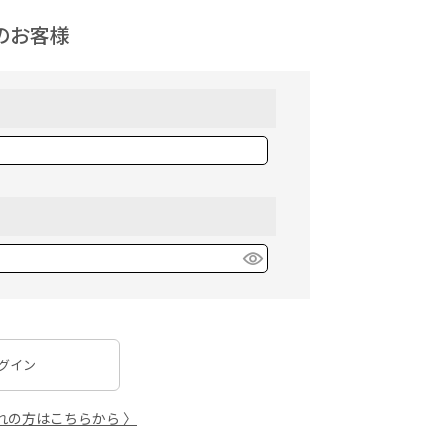
のお客様
グイン
れの方はこちらから 〉