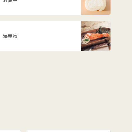
お菓子
海産物