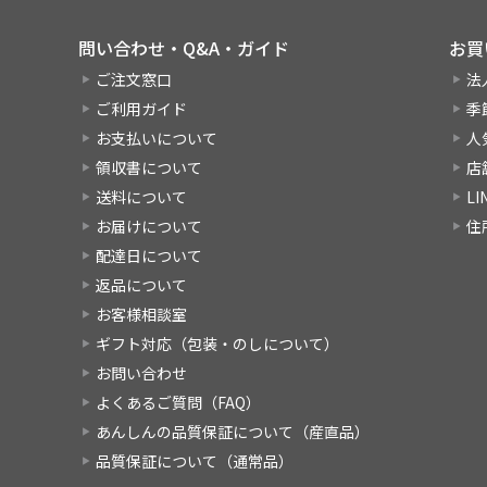
問い合わせ・Q&A・ガイド
お買
ご注文窓口
法
ご利用ガイド
季
お支払いについて
人
領収書について
店
送料について
L
お届けについて
住
配達日について
返品について
お客様相談室
ギフト対応（包装・のしについて）
お問い合わせ
よくあるご質問（FAQ）
あんしんの品質保証について（産直品）
品質保証について（通常品）