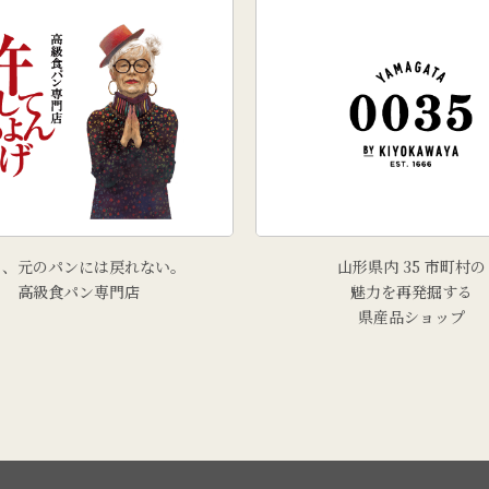
う、元のパンには戻れない。
山形県内 35 市町村の
高級食パン専門店
魅力を再発掘する
県産品ショップ