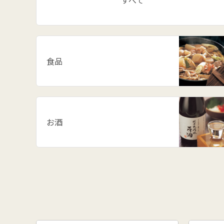
すべて
食品
お酒