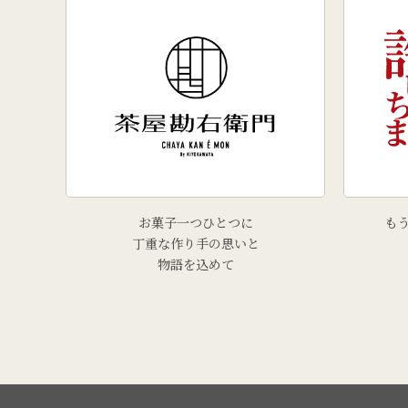
お菓子一つひとつに
も
丁重な作り手の思いと
物語を込めて