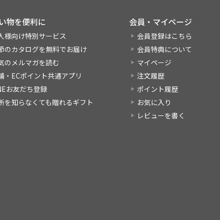
い物を便利に
会員・マイページ
人様向け特別サービス
会員登録はこちら
節のカタログを無料でお届け
会員特典について
気のメルマガを読む
マイページ
舗・ECポイント共通アプリ
注文履歴
INEお友だち登録
ポイント履歴
所を知らなくても贈れるギフト
お気に入り
レビューを書く