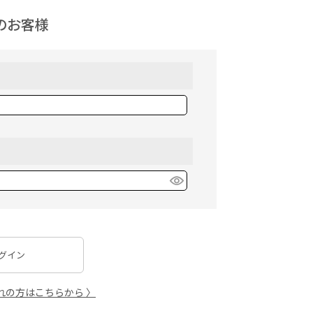
のお客様
グイン
れの方はこちらから 〉