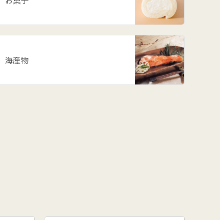
お菓子
海産物