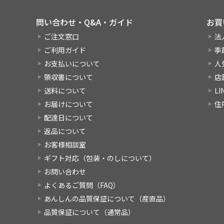
問い合わせ・Q&A・ガイド
お買
ご注文窓口
法
ご利用ガイド
季
お支払いについて
人
領収書について
店
送料について
L
お届けについて
住
配達日について
返品について
お客様相談室
ギフト対応（包装・のしについて）
お問い合わせ
よくあるご質問（FAQ）
あんしんの品質保証について（産直品）
品質保証について（通常品）