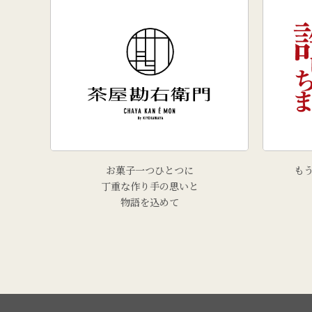
お菓子一つひとつに
も
丁重な作り手の思いと
物語を込めて