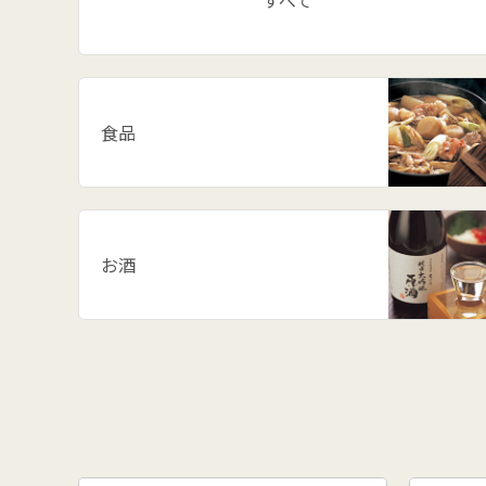
すべて
食品
お酒