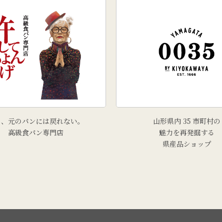
う、元のパンには戻れない。
山形県内 35 市町村の
高級食パン専門店
魅力を再発掘する
県産品ショップ