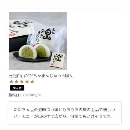
元祖白山だだちゃまんじゅう 6個入
購入者
投稿日
2023/05/31
だだちゃ豆の滋味深い餡ともちもちの皮の上品で優しい
ハーモニーが口の中で広がり、何個でもいけそうです。