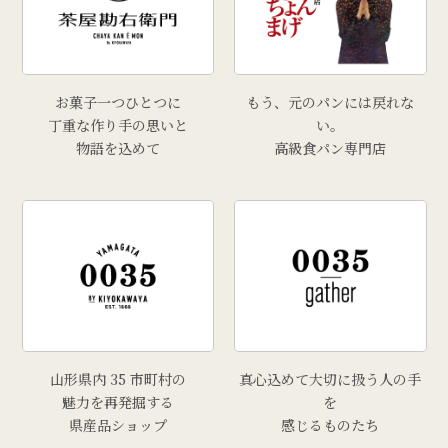
お菓子一つひとつに
もう、元のパンには戻れな
丁重な作り手の思いと
い。
物語を込めて
高級食パン専門店
山形県内 35 市町村の
真心込めて大切に扱う人の手
魅力を再発掘する
を
県産品ショップ
感じるものたち