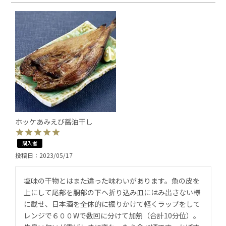
ホッケあみえび醤油干し
購入者
投稿日
2023/05/17
塩味の干物とはまた違った味わいがあります。魚の皮を
上にして尾部を胴部の下へ折り込み皿にはみ出さない様
に載せ、日本酒を全体的に振りかけて軽くラップをして
レンジで６００Wで数回に分けて加熱（合計10分位）。