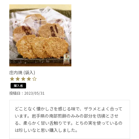
庄内焼 (袋入)
購入者
投稿日
2023/05/31
どことなく懐かしさを感じる味で、ザラメとよく合って
います。岩手県の南部煎餅のみみの部分を彷彿とさせ
る、柔らかく甘い舌触りです。とちの実を使っているの
は珍しいなと思い購入しました。