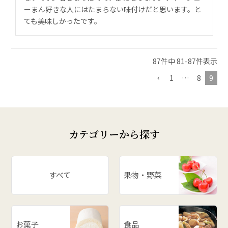
ーまん好きな人にはたまらない味付けだと思います。と
ても美味しかったです。
87
件中
81
-
87
件表示
1
…
8
9
カテゴリーから探す
すべて
果物・野菜
お菓子
食品