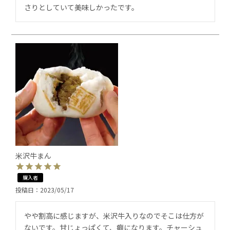
さりとしていて美味しかったです。
米沢牛まん
購入者
投稿日
2023/05/17
やや割高に感じますが、米沢牛入りなのでそこは仕方が
ないです。甘じょっぱくて、癖になります。チャーシュ