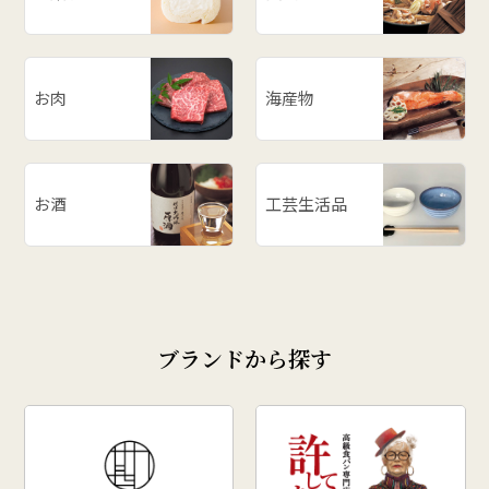
お肉
海産物
お酒
工芸生活品
ブランドから探す