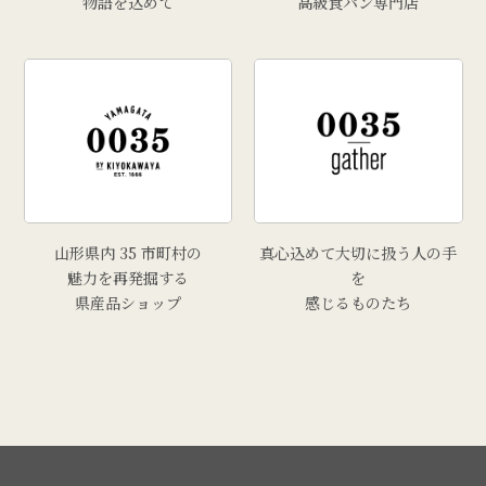
物語を込めて
高級食パン専門店
山形県内 35 市町村の
真心込めて大切に扱う人の手
魅力を再発掘する
を
県産品ショップ
感じるものたち