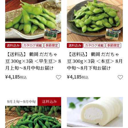
送料込み
カタログ掲載
季節限定
送料込み
カタログ掲載
季節限定
【送料込】 鶴岡 だだちゃ
【送料込】 鶴岡 だだちゃ
豆 300g×3袋 ＜早生豆＞ 8
豆 300g×3袋 ＜本豆＞ 8月
月上旬～8月中旬お届け
中旬～8月下旬お届け
¥
4,185
¥
4,185
税込
税込