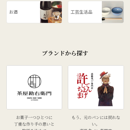
お酒
工芸生活品
ブランドから探す
お菓子一つひとつに
もう、元のパンには戻れな
丁重な作り手の思いと
い。