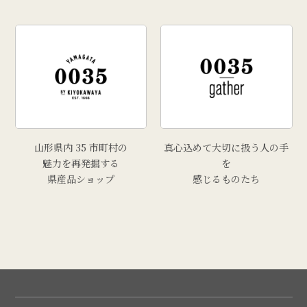
山形県内 35 市町村の
真心込めて大切に扱う人の手
魅力を再発掘する
を
県産品ショップ
感じるものたち