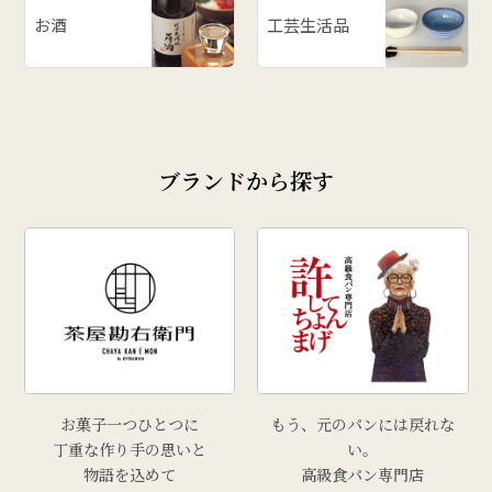
お酒
工芸生活品
ブランドから探す
お菓子一つひとつに
もう、元のパンには戻れな
丁重な作り手の思いと
い。
物語を込めて
高級食パン専門店