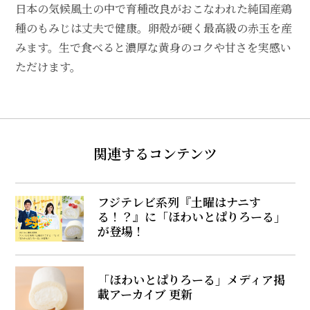
日本の気候風土の中で育種改良がおこなわれた純国産鶏
種のもみじは丈夫で健康。卵殻が硬く最高級の赤玉を産
みます。生で食べると濃厚な黄身のコクや甘さを実感い
ただけます。
関連するコンテンツ
フジテレビ系列『土曜はナニす
る！？』に「ほわいとぱりろーる」
が登場！
「ほわいとぱりろーる」メディア掲
載アーカイブ 更新