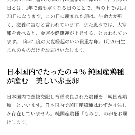
日とは、1年で最も寒くなる日のことで、暦の上では1月
20日になります。この日に産まれた卵は、生命力が強
く、滋養に富むと言われています。また風水では、大寒
卵を食べると、金運や健康運が上昇する、と言われてい
ます。 1年に1度の大変縁起のいい貴重な卵。1月20日生
まれのものだけをお届けいたします。
日本国内でたったの４％ 純国産鶏種
が産む 美しい赤玉卵
日本国内で選抜交配し育種改良された鶏種を「純国産鶏
種」といいます。日本国内で純国産鶏種はわずか４％し
か存在していません。純国産鶏種「もみじ」の卵をお届
けします。