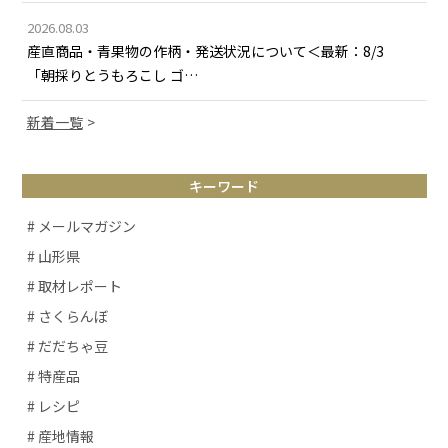
2026.08.03
産直商品・青果物の作柄・発送状況について＜最新：8/3
「朝採りとうもろこし ゴ…
新着一覧
キーワード
# メールマガジン
# 山形県
# 取材レポート
# さくらんぼ
# だだちゃ豆
# 特産品
# レシピ
# 産地情報