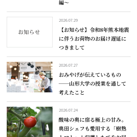
編～
2026.07.29
【お知らせ】令和8年熊本地震
に伴うお荷物のお届け遅延に
つきまして
2026.07.27
おみやげが伝えているもの
──山形大学の授業を通して
考えたこと
2026.07.24
酸味の奥に宿る極上の甘み。
奥田シェフも愛用する「樹熟