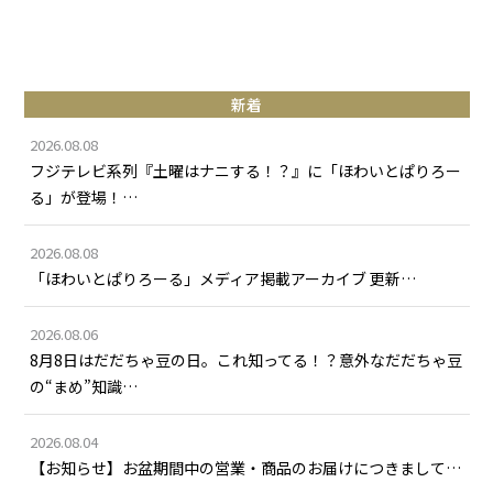
新着
2026.08.08
フジテレビ系列『土曜はナニする！？』に「ほわいとぱりろー
る」が登場！…
2026.08.08
「ほわいとぱりろーる」メディア掲載アーカイブ 更新…
2026.08.06
8月8日はだだちゃ豆の日。これ知ってる！？意外なだだちゃ豆
の“まめ”知識…
2026.08.04
【お知らせ】お盆期間中の営業・商品のお届けにつきまして…