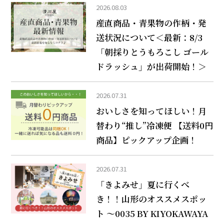
2026.08.03
産直商品・青果物の作柄・発
送状況について＜最新：8/3
「朝採りとうもろこし ゴール
ドラッシュ」が出荷開始！＞
2026.07.31
おいしさを知ってほしい！月
替わり“推し”冷凍便 【送料0円
商品】ピックアップ企画！
2026.07.31
「きよみせ」夏に行くべ
き！！山形のオススメスポッ
ト ～0035 BY KIYOKAWAYA