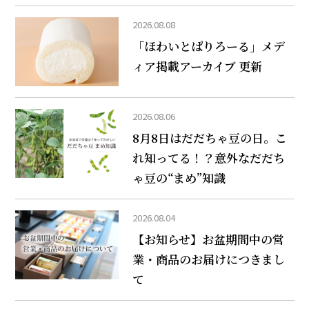
2026.08.08
「ほわいとぱりろーる」メデ
ィア掲載アーカイブ 更新
2026.08.06
8月8日はだだちゃ豆の日。こ
れ知ってる！？意外なだだち
ゃ豆の“まめ”知識
2026.08.04
【お知らせ】お盆期間中の営
業・商品のお届けにつきまし
て