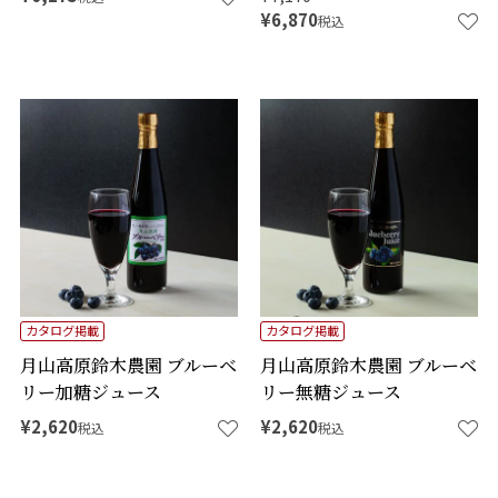
¥
6,870
税込
カタログ掲載
カタログ掲載
月山高原鈴木農園 ブルーベ
月山高原鈴木農園 ブルーベ
リー加糖ジュース
リー無糖ジュース
¥
2,620
¥
2,620
税込
税込