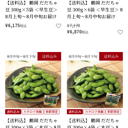
【送料込】 鶴岡 だだちゃ
【送料込】 鶴岡 だだちゃ
豆 300g×5袋 ＜早生豆＞
豆 300g×6袋 ＜早生豆＞ 8
8月上旬～8月中旬お届け
月上旬～8月中旬お届け
¥
6,175
¥
7,170
税込
¥
6,870
税込
送料込み
カタログ掲載
季節限定
送料込み
カタログ掲載
季節限定
【送料込】 鶴岡 だだちゃ
【送料込】 鶴岡 だだちゃ
豆 300g×3袋 ＜本豆＞ 8月
豆 300g×4袋 ＜本豆＞ 8