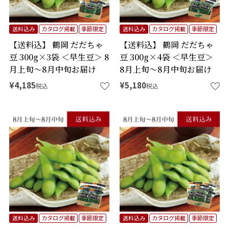
送料込み
カタログ掲載
季節限定
送料込み
カタログ掲載
季節限定
【送料込】 鶴岡 だだちゃ
【送料込】 鶴岡 だだちゃ
豆 300g×3袋 ＜早生豆＞ 8
豆 300g×4袋 ＜早生豆＞
月上旬～8月中旬お届け
8月上旬～8月中旬お届け
¥
4,185
¥
5,180
税込
税込
送料込み
カタログ掲載
季節限定
送料込み
カタログ掲載
季節限定