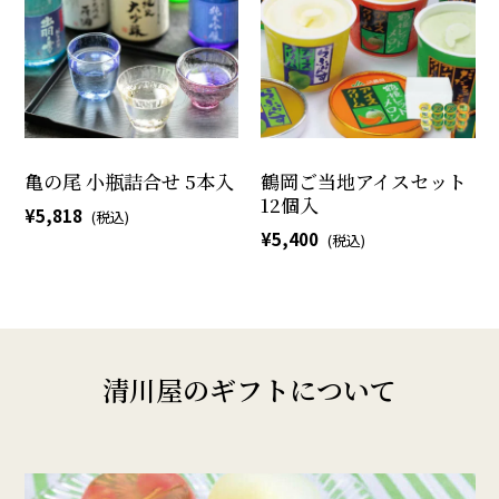
亀の尾 小瓶詰合せ 5本入
鶴岡ご当地アイスセット
12個入
5,818
5,400
清川屋のギフトについて