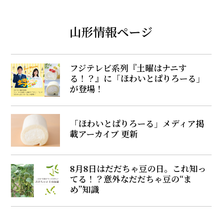
山形情報ページ
フジテレビ系列『土曜はナニす
る！？』に「ほわいとぱりろーる」
が登場！
「ほわいとぱりろーる」メディア掲
載アーカイブ 更新
8月8日はだだちゃ豆の日。これ知っ
てる！？意外なだだちゃ豆の“ま
め”知識