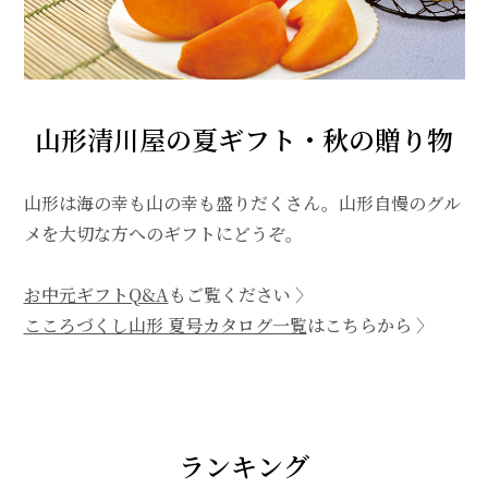
山形清川屋の夏ギフト・秋の贈り物
山形は海の幸も山の幸も盛りだくさん。山形自慢のグル
メを大切な方へのギフトにどうぞ。
お中元ギフトQ&A
もご覧ください 〉
こころづくし山形 夏号カタログ一覧
はこちらから 〉
ランキング