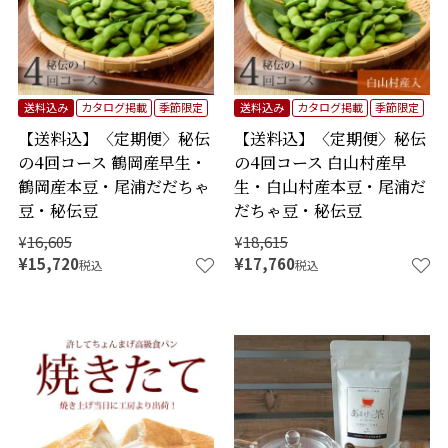
送料込み
カタログ掲載
季節限定
送料込み
カタログ掲載
季節限定
【送料込】〈定期便〉秘伝
【送料込】〈定期便〉秘伝
の4回コース 鶴岡産早生・
の4回コース 白山村産早
鶴岡産本豆・尾浦だだちゃ
生・白山村産本豆・尾浦だ
豆・秘伝豆
だちゃ豆・秘伝豆
¥
16,605
¥
18,615
¥
15,720
¥
17,760
税込
税込