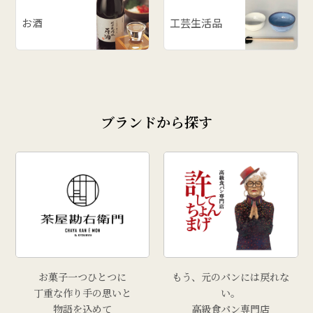
お酒
工芸生活品
ブランドから探す
お菓子一つひとつに
もう、元のパンには戻れな
丁重な作り手の思いと
い。
物語を込めて
高級食パン専門店