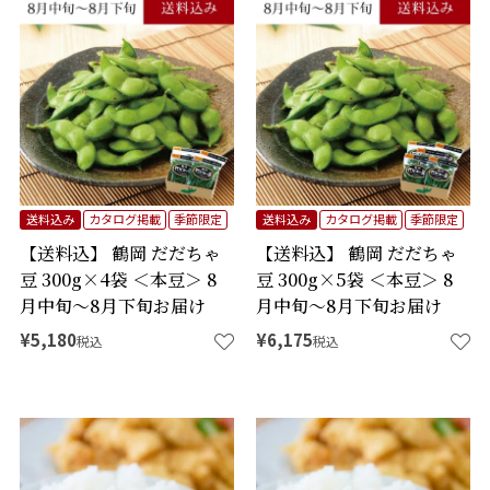
送料込み
カタログ掲載
季節限定
送料込み
カタログ掲載
季節限定
【送料込】 鶴岡 だだちゃ
【送料込】 鶴岡 だだちゃ
豆 300g×4袋 ＜本豆＞ 8
豆 300g×5袋 ＜本豆＞ 8
月中旬～8月下旬お届け
月中旬～8月下旬お届け
¥
5,180
¥
6,175
税込
税込