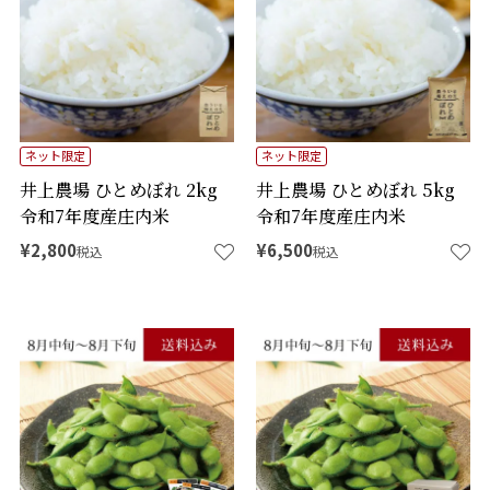
ネット限定
ネット限定
井上農場 ひとめぼれ 2kg
井上農場 ひとめぼれ 5kg
令和7年度産庄内米
令和7年度産庄内米
¥
2,800
¥
6,500
税込
税込