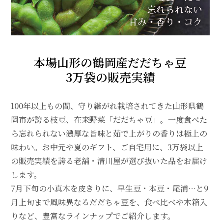
本場山形の鶴岡産だだちゃ豆
3万袋の販売実績
100年以上もの間、守り継がれ栽培されてきた山形県鶴
岡市が誇る枝豆、在来野菜「だだちゃ豆」。一度食べた
ら忘れられない濃厚な旨味と茹で上がりの香りは極上の
味わい。お中元や夏のギフト、ご自宅用に、3万袋以上
の販売実績を誇る老舗・清川屋が選び抜いた品をお届け
します。
7月下旬の小真木を皮きりに、早生豆・本豆・尾浦…と9
月上旬まで風味異なるだだちゃ豆を、食べ比べや木箱入
りなど、豊富なラインナップでご紹介します。