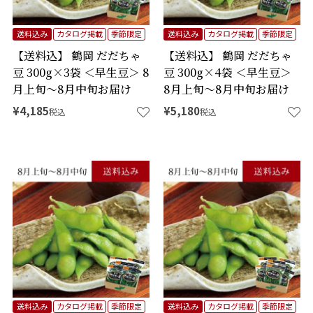
送料込み
カタログ掲載
季節限定
送料込み
カタログ掲載
季節限定
【送料込】 鶴岡 だだちゃ
【送料込】 鶴岡 だだちゃ
豆 300g×3袋 ＜早生豆＞ 8
豆 300g×4袋 ＜早生豆＞
月上旬～8月中旬お届け
8月上旬～8月中旬お届け
¥
4,185
¥
5,180
税込
税込
送料込み
カタログ掲載
季節限定
送料込み
カタログ掲載
季節限定