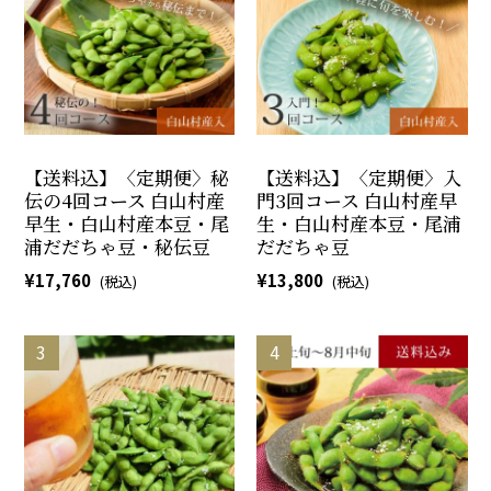
【送料込】〈定期便〉秘
【送料込】〈定期便〉入
伝の4回コース 白山村産
門3回コース 白山村産早
早生・白山村産本豆・尾
生・白山村産本豆・尾浦
浦だだちゃ豆・秘伝豆
だだちゃ豆
17,760
13,800