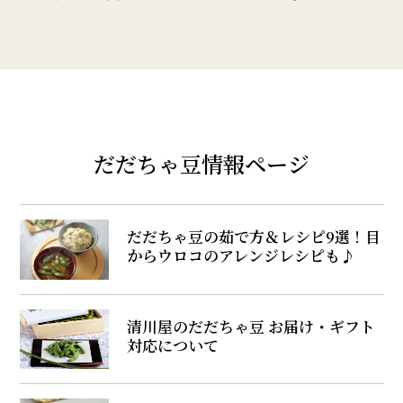
だだちゃ豆情報ページ
だだちゃ豆の茹で方＆レシピ9選！目
からウロコのアレンジレシピも♪
清川屋のだだちゃ豆 お届け・ギフト
対応について