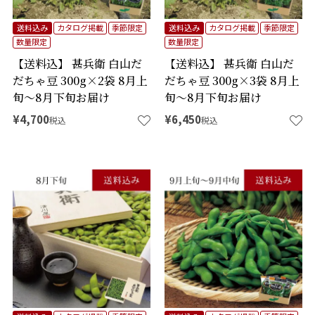
送料込み
カタログ掲載
季節限定
送料込み
カタログ掲載
季節限定
数量限定
数量限定
【送料込】 甚兵衛 白山だ
【送料込】 甚兵衛 白山だ
だちゃ豆 300g×2袋 8月上
だちゃ豆 300g×3袋 8月上
旬～8月下旬お届け
旬～8月下旬お届け
¥
4,700
¥
6,450
税込
税込