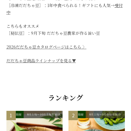
［冷凍だだちゃ豆］：1年中食べられる！ギフトにも人気→
受付
中
こちらもオススメ
［秘伝豆］：9月下旬 だだちゃ豆農家が作る旨い豆
2026だだちゃ豆カタログページはこちら 〉
だだちゃ豆商品ラインナップを見る▼
ランキング