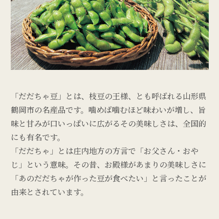
「だだちゃ豆」とは、枝豆の王様、とも呼ばれる山形県
鶴岡市の名産品です。噛めば噛むほど味わいが増し、旨
味と甘みが口いっぱいに広がるその美味しさは、全国的
にも有名です。
「だだちゃ」とは庄内地方の方言で「お父さん・おや
じ」という意味。その昔、お殿様があまりの美味しさに
「あのだだちゃが作った豆が食べたい」と言ったことが
由来とされています。