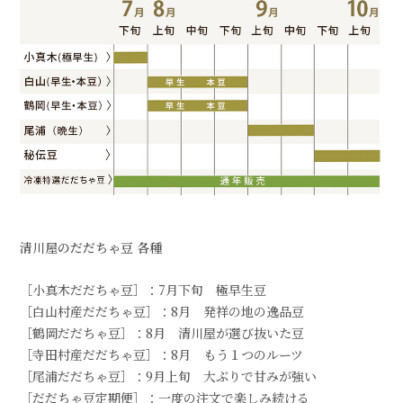
清川屋のだだちゃ豆 各種
［小真木だだちゃ豆］：7月下旬 極早生豆
［白山村産だだちゃ豆］：8月 発祥の地の逸品豆
［鶴岡だだちゃ豆］：8月 清川屋が選び抜いた豆
［寺田村産だだちゃ豆］：8月 もう１つのルーツ
［尾浦だだちゃ豆］：9月上旬 大ぶりで甘みが強い
［だだちゃ豆定期便］：一度の注文で楽しみ続ける