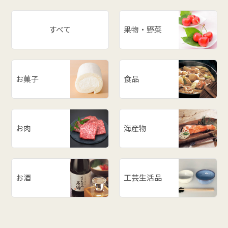
すべて
果物・野菜
お菓子
食品
お肉
海産物
お酒
工芸生活品