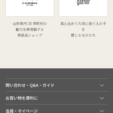
山形県内 35 市町村の
真心込めて大切に扱う人の手
魅力を再発掘する
を
県産品ショップ
感じるものたち
問い合わせ・Q&A・ガイド
ご注文窓口
お買い物を便利に
ご利用ガイド
法人様向け特別サービス
お支払いについて
会員・マイページ