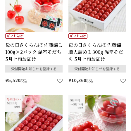
ギフト向け
ギフト向け
母の日さくらんぼ 佐藤錦 L
母の日さくらんぼ 佐藤錦
100g×2パック 温室そだち
職人詰め L 300g 温室そだ
5月上旬お届け
ち 5月上旬お届け
受付開始お知らせを登録する
受付開始お知らせを登録する
¥
5,520
¥
10,360
税込
税込