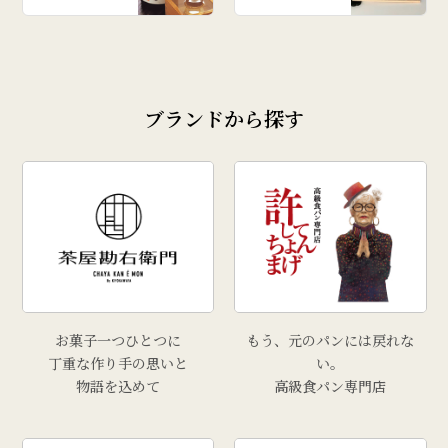
ブランドから探す
お菓子一つひとつに
もう、元のパンには戻れな
丁重な作り手の思いと
い。
物語を込めて
高級食パン専門店