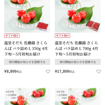
ギフト向け
ギフト向け
温室そだち 佐藤錦 さくら
温室そだち 佐藤錦 さくら
んぼ バラ詰め L 350g 4月
んぼ バラ詰め L 700g 4月
下旬～5月初旬お届け
下旬～5月初旬お届け
受付開始お知らせを登録する
受付開始お知らせを登録する
¥
8,800
¥
17,800
税込
税込