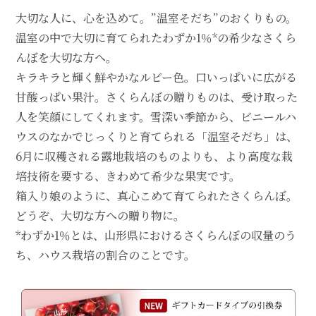
大切な人に、心を込めて。”温室そだち”のおくりもの。
温室の中で大切に育てられたわずか1％*の希少なさくら
んぼを大切な方へ。
キラキラと輝く鮮やかなルビー色。口いっぱいに広がる
甘酸っぱい果汁。さくらんぼの贈りものは、受け取った
人を笑顔にしてくれます。雪深い季節から、ビニールハ
ウスのなかでじっくりと育てられる「温室そだち」は、
6月に収穫される露地栽培のものよりも、より高度な栽
培技術を要する、きわめて希少な果実です。
箱入り娘のように、真心こめて育てられたさくらんぼ。
どうぞ、大切な方への贈り物に。
*わずか1％とは、山形県におけるさくらんぼの収量のう
ち、ハウス栽培の割合のことです。