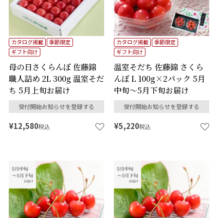
カタログ掲載
季節限定
カタログ掲載
季節限定
ギフト向け
ギフト向け
母の日さくらんぼ 佐藤錦
温室そだち 佐藤錦 さくら
職人詰め 2L 300g 温室そだ
んぼ L 100g×2パック 5月
ち 5月上旬お届け
中旬～5月下旬お届け
受付開始お知らせを登録する
受付開始お知らせを登録する
¥
12,580
¥
5,220
税込
税込