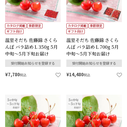
カタログ掲載
季節限定
カタログ掲載
季節限定
ギフト向け
ギフト向け
温室そだち 佐藤錦 さくら
温室そだち 佐藤錦 さくら
んぼ バラ詰め L 350g 5月
んぼ バラ詰め L 700g 5月
中旬～5月下旬お届け
中旬～5月下旬お届け
受付開始お知らせを登録する
受付開始お知らせを登録する
¥
7,780
¥
14,480
税込
税込