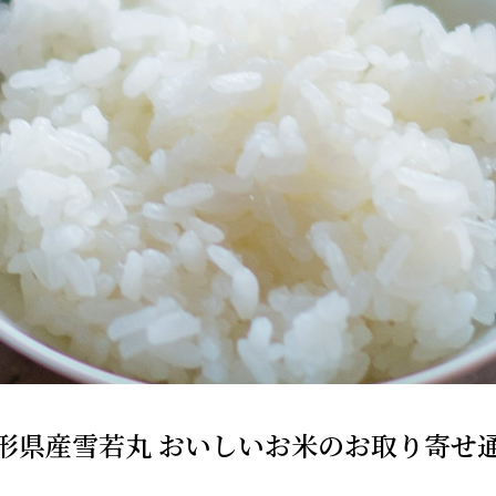
形県産雪若丸 おいしいお米のお取り寄せ