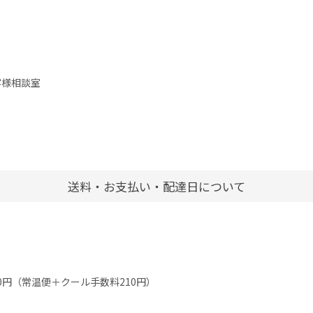
客様相談室
送料・お支払い・配達日について
0円（常温便＋クール手数料210円）