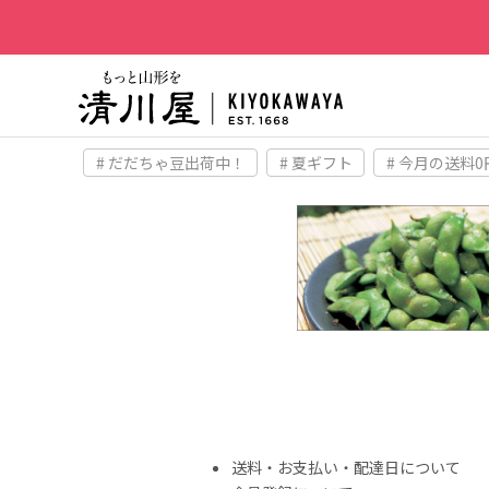
# だだちゃ豆出荷中！
# 夏ギフト
# 今月の送料0
送料・お支払い・配達日について