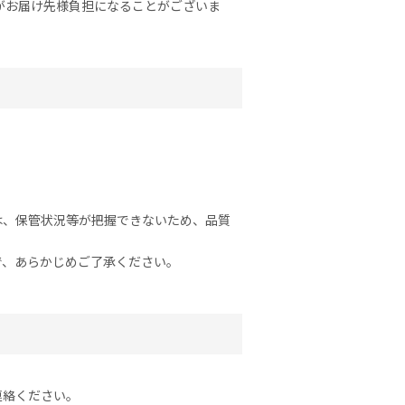
がお届け先様負担になることがございま
。
は、保管状況等が把握できないため、品質
で、あらかじめご了承ください。
連絡ください。