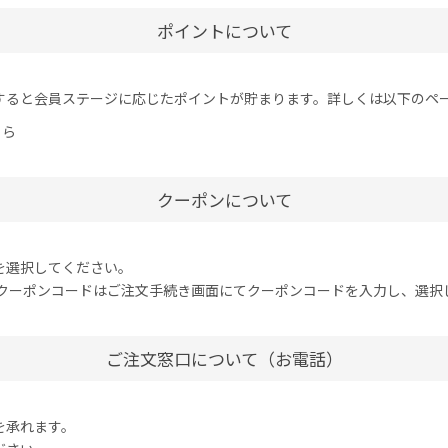
ポイントについて
すると会員ステージに応じたポイントが貯まります。詳しくは以下のペ
ちら
クーポンについて
を選択してください。
たクーポンコードはご注文手続き画面にてクーポンコードを入力し、選択
ご注文窓口について（お電話）
を承れます。