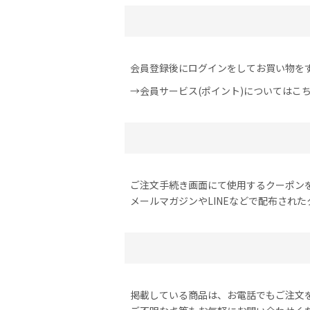
会員登録後にログインをしてお買い物を
→会員サービス(ポイント)についてはこ
ご注文手続き画面にて使用するクーポン
メールマガジンやLINEなどで配布され
掲載している商品は、お電話でもご注文