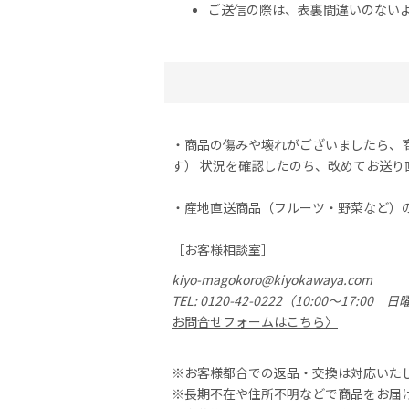
ご送信の際は、表裏間違いのない
・商品の傷みや壊れがございましたら、
す） 状況を確認したのち、改めてお送
・産地直送商品（フルーツ・野菜など）
［お客様相談室］
kiyo-magokoro@kiyokawaya.com
0120-42-0222
（10:00〜17:00 
お問合せフォームはこちら〉
※お客様都合での返品・交換は対応いた
※長期不在や住所不明などで商品をお届