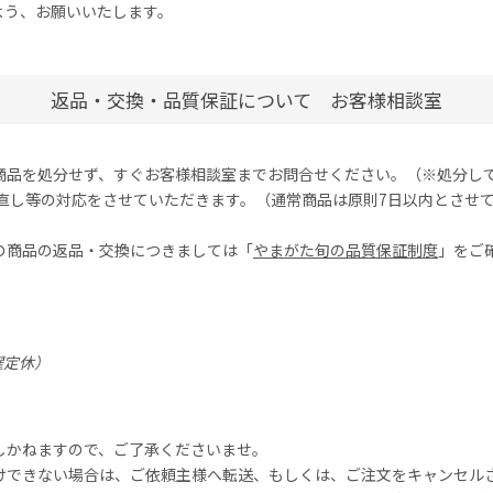
よう、お願いいたします。
返品・交換・品質保証について お客様相談室
商品を処分せず、すぐお客様相談室までお問合せください。（※処分し
り直し等の対応をさせていただきます。（通常商品は原則7日以内とさせ
の商品の返品・交換につきましては
「
やまがた旬の品質保証制度
」
をご
日曜定休）
しかねますので、ご了承くださいませ。
けできない場合は、ご依頼主様へ転送、もしくは、ご注文をキャンセル