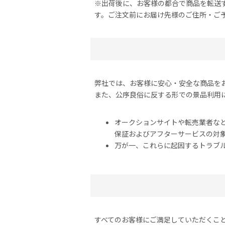
※出荷後に、お客様の都合で商品を転送
す。ご注文前にお届け先様のご住所・ご
弊社では、お客様に安心・安全な商品を
また、公序良俗に反する形での景品利用
オークションサイトや転売業者な
保証およびアフターサービスの対
万が一、これらに起因するトラブ
すべてのお客様にご満足していただくこ