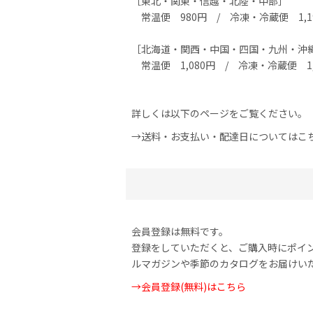
［東北・関東・信越・北陸・中部］
常温便 980円 / 冷凍・冷蔵便 1,1
［北海道・関西・中国・四国・九州・沖
常温便 1,080円 / 冷凍・冷蔵便 1
詳しくは以下のページをご覧ください。
→送料・お支払い・配達日についてはこ
会員登録は無料です。
登録をしていただくと、ご購入時にポイ
ルマガジンや季節のカタログをお届けい
→会員登録(無料)はこちら