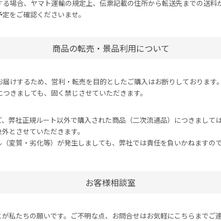
する場合、ヤマト運輸の規定上、伝票記載の住所から転送先までの送料
予定をご確認くださいませ。
商品の転売・景品利用について
お届けするため、営利・転売を目的としたご購入はお断りしております
につきましても、固く禁じさせていただきます。
ど、弊社正規ルート以外で購入された商品（二次流通品）につきまして
象外とさせていただきます。
ル（変質・劣化等）が発生しましても、弊社では責任を負いかねますの
お客様相談室
とが私たちの願いです。ご不明な点、お問合せはお気軽にこちらまでご