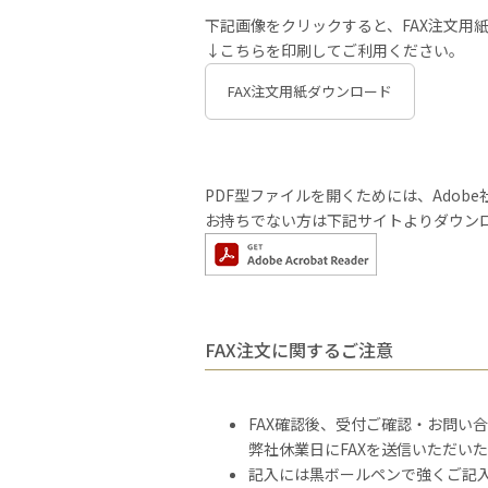
下記画像をクリックすると、FAX注文用紙
↓こちらを印刷してご利用ください。
FAX注文用紙ダウンロード
PDF型ファイルを開くためには、Adobe社の
お持ちでない方は下記サイトよりダウン
FAX注文に関するご注意
FAX確認後、受付ご確認・お問い
弊社休業日にFAXを送信いただい
記入には黒ボールペンで強くご記