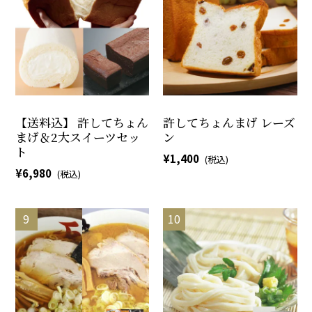
【送料込】 許してちょん
許してちょんまげ レーズ
まげ＆2大スイーツセッ
ン
ト
1,400
6,980