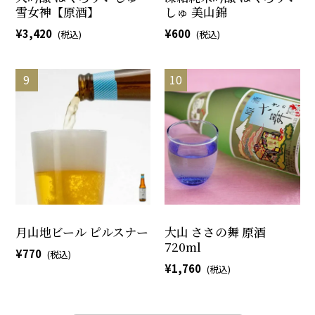
雪女神【原酒】
しゅ 美山錦
3,420
600
月山地ビール ピルスナー
大山 ささの舞 原酒
720ml
770
1,760