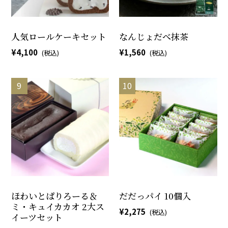
人気ロールケーキセット
なんじょだべ抹茶
4,100
1,560
ほわいとぱりろーる＆
だだっパイ 10個入
ミ・キュイカカオ 2大ス
2,275
イーツセット