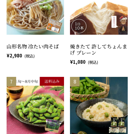
山形名物 冷たい肉そば
焼きたて 許してちょんま
げ プレーン
2,980
1,080