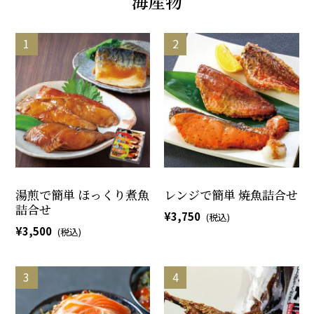
海産物
湯煎で簡単 ほっくり煮魚
レンジで簡単 焼魚詰合せ
詰合せ
3,750
3,500