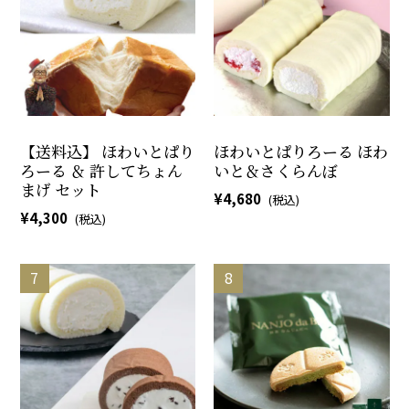
【送料込】 ほわいとぱり
ほわいとぱりろーる ほわ
ろーる ＆ 許してちょん
いと＆さくらんぼ
まげ セット
4,680
4,300