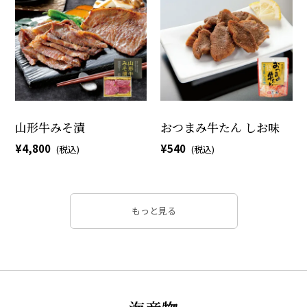
山形牛みそ漬
おつまみ牛たん しお味
4,800
540
もっと見る