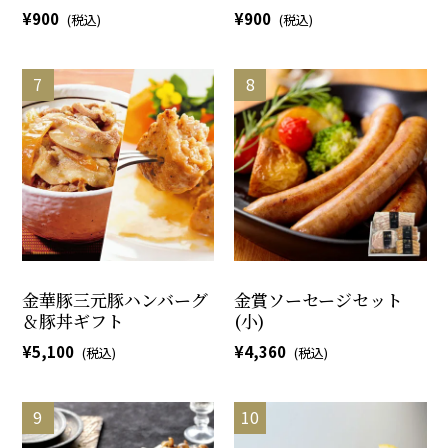
900
900
金華豚三元豚ハンバーグ
金賞ソーセージセット
＆豚丼ギフト
(小)
5,100
4,360