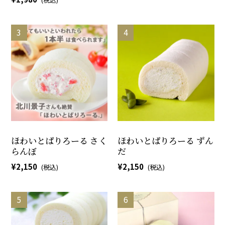
ほわいとぱりろーる さく
ほわいとぱりろーる ずん
らんぼ
だ
2,150
2,150