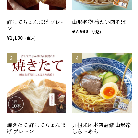
許してちょんまげ プレー
山形名物 冷たい肉そば
ン
2,980
1,180
焼きたて 許してちょんま
元祖栄屋本店監修 山形冷
げ プレーン
しらーめん