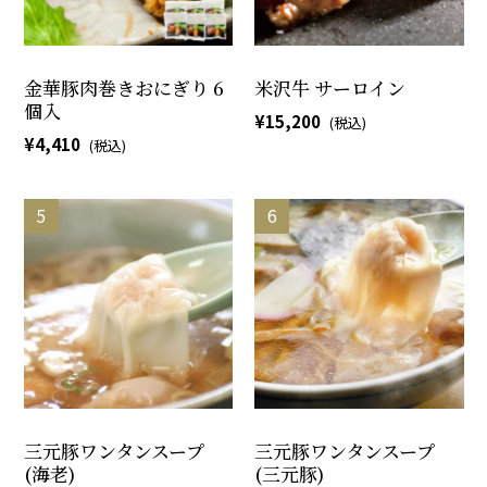
金華豚肉巻きおにぎり 6
米沢牛 サーロイン
個入
15,200
4,410
三元豚ワンタンスープ
三元豚ワンタンスープ
(海老)
(三元豚)