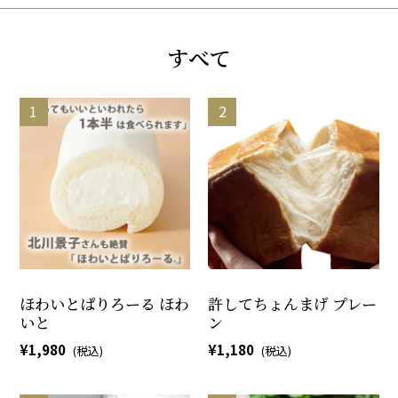
すべて
ほわいとぱりろーる ほわ
許してちょんまげ プレー
いと
ン
1,980
1,180