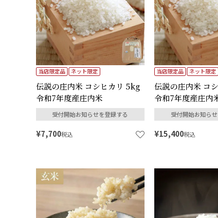
当店限定品
ネット限定
当店限定品
ネット限定
伝説の庄内米 コシヒカリ 5kg
伝説の庄内米 コシヒ
令和7年度産庄内米
令和7年度産庄内
受付開始お知らせを登録する
受付開始お知らせ
¥
7,700
¥
15,400
税込
税込