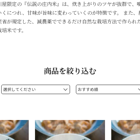
川屋限定の『伝説の庄内米』は、炊き上がりのツヤが抜群で、
いくにつれ、甘味が旨味に変わっていくのが特徴です。 また、
産省が規定した、減農薬でできるだけ自然な栽培方法で作られ
栽培米です。
商品を絞り込む