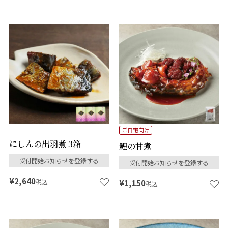
ご自宅向け
にしんの出羽煮 3箱
鯉の甘煮
受付開始お知らせを登録する
受付開始お知らせを登録する
¥
2,640
税込
¥
1,150
税込