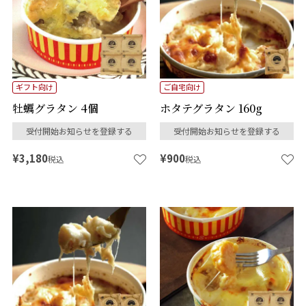
ギフト向け
ご自宅向け
牡蠣グラタン 4個
ホタテグラタン 160g
受付開始お知らせを登録する
受付開始お知らせを登録する
¥
3,180
¥
900
税込
税込