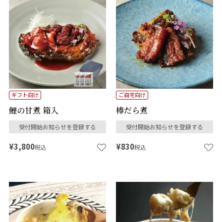
ギフト向け
ご自宅向け
鯉の甘煮 箱入
棒だら煮
受付開始お知らせを登録する
受付開始お知らせを登録する
¥
3,800
¥
830
税込
税込