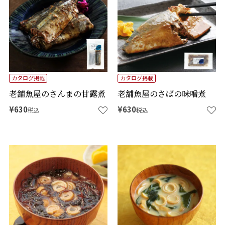
カタログ掲載
カタログ掲載
老舗魚屋のさんまの甘露煮
老舗魚屋のさばの味噌煮
¥
630
¥
630
税込
税込