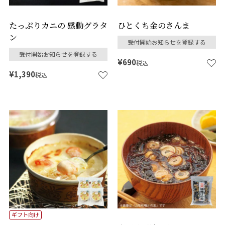
たっぷりカニの 感動グラタ
ひとくち金のさんま
ン
受付開始お知らせを登録する
受付開始お知らせを登録する
¥
690
税込
¥
1,390
税込
ギフト向け