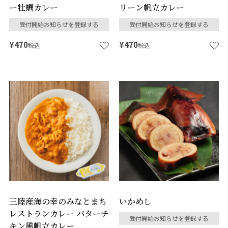
ー牡蠣カレー
リーン帆立カレー
受付開始お知らせを登録する
受付開始お知らせを登録する
¥
470
¥
470
税込
税込
三陸産海の幸のみなとまち
いかめし
レストランカレー バターチ
受付開始お知らせを登録する
キン風帆立カレー