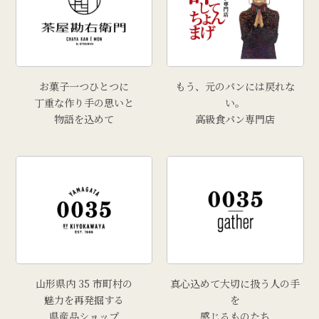
お菓子一つひとつに
もう、元のパンには戻れな
丁重な作り手の思いと
い。
物語を込めて
高級食パン専門店
山形県内 35 市町村の
真心込めて大切に扱う人の手
魅力を再発掘する
を
県産品ショップ
感じるものたち