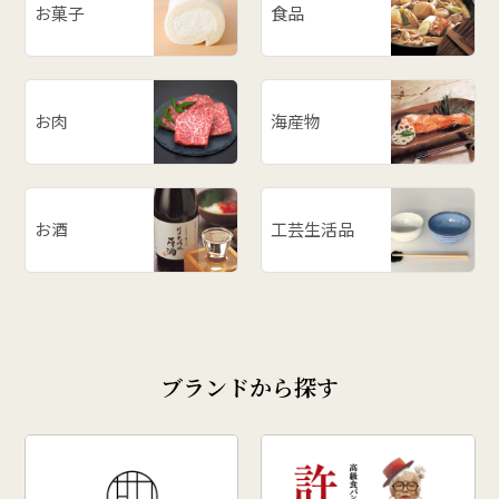
お菓子
食品
お肉
海産物
お酒
工芸生活品
ブランドから探す