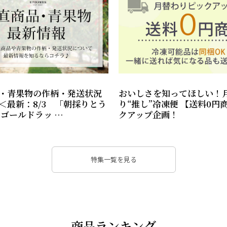
・青果物の作柄・発送状況
おいしさを知ってほしい！
＜最新：8/3 「朝採りとう
り“推し”冷凍便 【送料0円
 ゴールドラッ …
クアップ企画！
特集一覧を見る
商品ランキング