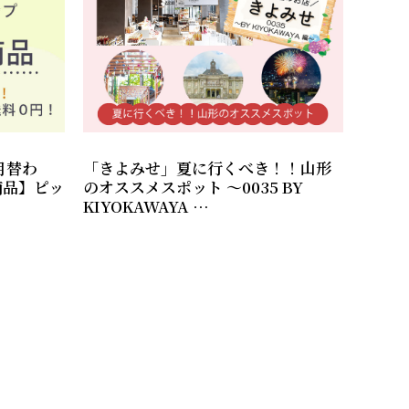
月替わ
「きよみせ」夏に行くべき！！山形
商品】ピッ
のオススメスポット ～0035 BY
KIYOKAWAYA …