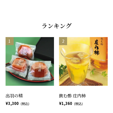
ランキング
出羽の精
飲む酢 庄内柿
3,300
1,360