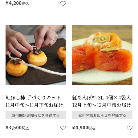
¥
4,200
税込
紅ほし柿 手づくりキット
紅あんぽ柿 3L 4個×4袋入
11月中旬～11月下旬お届け
12月上旬～12月中旬お届け
受付開始お知らせを登録する
受付開始お知らせを登録する
¥
3,500
¥
4,900
税込
税込