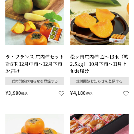
ラ・フランス 庄内柿セット
松ヶ岡庄内柿 12～13玉（約
計8玉 12月中旬～12月下旬
2.5kg） 10月下旬～11月上
お届け
旬お届け
受付開始お知らせを登録する
受付開始お知らせを登録する
¥
3,990
¥
4,180
税込
税込