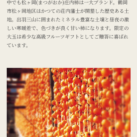
中でも松ヶ岡(まつがおか)庄内柿は一大ブランド。鶴岡
市松ヶ岡地区はかつての荘内藩士が開墾した歴史ある土
地。出羽三山に囲まれたミネラル豊富な土壌と昼夜の激
しい寒暖差で、色づきが良く甘い柿になります。限定の
大玉は希少な高級フルーツギフトとしてご贈答に喜ばれ
ています。