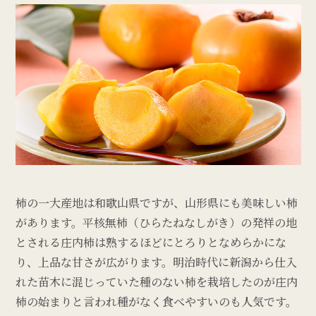
柿の一大産地は和歌山県ですが、山形県にも美味しい柿
があります。平核無柿（ひらたねなしがき）の発祥の地
とされる庄内柿は熟するほどにとろりとなめらかにな
り、上品な甘さが広がります。明治時代に新潟から仕入
れた苗木に混じっていた種のない柿を栽培したのが庄内
柿の始まりと言われ種がなく食べやすいのも人気です。