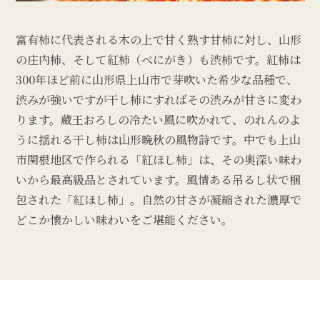
富有柿に代表される木の上で甘く熟す甘柿に対し、山形
の庄内柿、そして紅柿（べにがき）も渋柿です。紅柿は
300年ほど前に山形県上山市で芽吹いた希少な品種で、
渋みが強いですが干し柿にすればその渋みが甘さに変わ
ります。蔵王おろしの冷たい風に吹かれて、のれんのよ
うに揺れる干し柿は山形晩秋の風物詩です。中でも上山
市関根地区で作られる「紅ほし柿」は、その奥深い味わ
いから最高級品とされています。風情ある吊るし状で梱
包された「紅ほし柿」。自然の甘さが凝縮された濃厚で
どこか懐かしい味わいをご堪能ください。