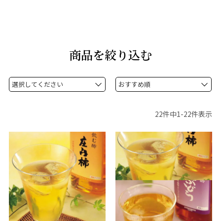
商品を絞り込む
22
件中
1
-
22
件表示