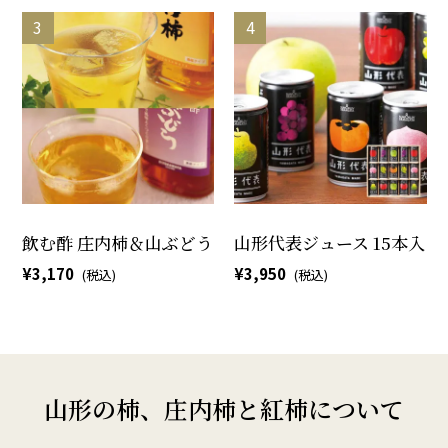
飲む酢 庄内柿＆山ぶどう
山形代表ジュース 15本入
3,170
3,950
山形の柿、庄内柿と紅柿について