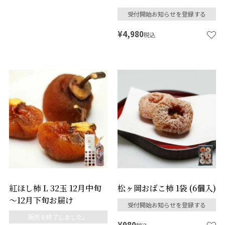
受付開始お知らせを登録する
¥
4,980
税込
紅ほし柿 L 32玉 12月中旬
松ヶ岡おばこ柿 1袋 (6個入)
～12月下旬お届け
受付開始お知らせを登録する
販売を終了しました。
¥
980