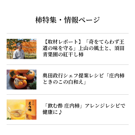
柿特集・情報ページ
【取材レポート】「奇をてらわず王
道の味を守る」上山の風土と、須田
青果園の紅干し柿
奥田政行シェフ提案レシピ「庄内柿
ときのこの白和え」
「飲む酢 庄内柿」アレンジレシピで
健康に♪