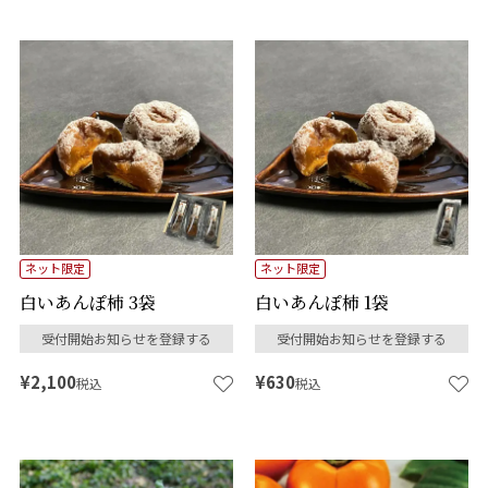
ネット限定
ネット限定
白いあんぽ柿 3袋
白いあんぽ柿 1袋
受付開始お知らせを登録する
受付開始お知らせを登録する
¥
2,100
¥
630
税込
税込