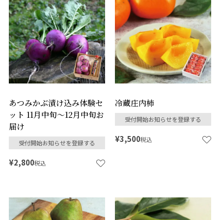
あつみかぶ漬け込み体験セ
冷蔵庄内柿
ット 11月中旬～12月中旬お
受付開始お知らせを登録する
届け
¥
3,500
税込
受付開始お知らせを登録する
¥
2,800
税込