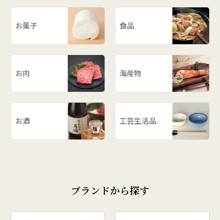
お菓子
食品
お肉
海産物
お酒
工芸生活品
ブランドから探す