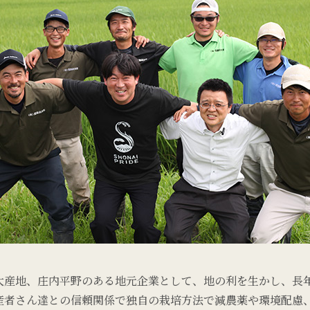
大産地、庄内平野のある地元企業として、地の利を生かし、長
産者さん達との信頼関係で独自の栽培方法で減農薬や環境配慮