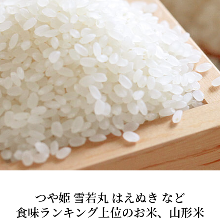
つや姫 雪若丸 はえぬき など
食味ランキング上位のお米、山形米