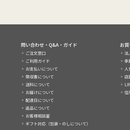
問い合わせ・Q&A・ガイド
お買
ご注文窓口
法
ご利用ガイド
季
お支払いについて
人
領収書について
店
送料について
L
お届けについて
住
配達日について
返品について
お客様相談室
ギフト対応（包装・のしについて）