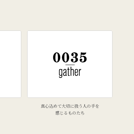
真心込めて大切に扱う人の手を
感じるものたち