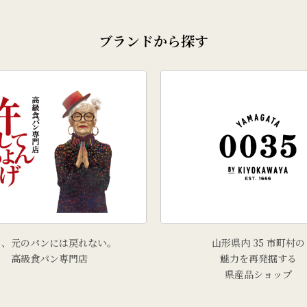
ブランドから探す
う、元のパンには戻れない。
山形県内 35 市町村の
高級食パン専門店
魅力を再発掘する
県産品ショップ