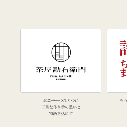
お菓子一つひとつに
も
丁重な作り手の思いと
物語を込めて