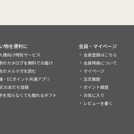
い物を便利に
会員・マイページ
人様向け特別サービス
会員登録はこちら
節のカタログを無料でお届け
会員特典について
気のメルマガを読む
マイページ
舗・ECポイント共通アプリ
注文履歴
INEお友だち登録
ポイント履歴
所を知らなくても贈れるギフト
お気に入り
レビューを書く