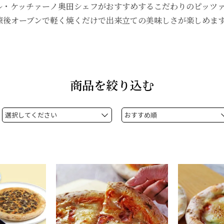
ル・ケッチァーノ奥田シェフがおすすめするこだわりのピッツ
凍後オーブンで軽く焼くだけで出来立ての美味しさが楽しめま
商品を絞り込む