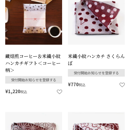
蔵焙煎コーヒー＆米織小紋
米織小紋ハンカチ さくらん
ハンカチギフト＜コーヒー
ぼ
柄＞
受付開始お知らせを登録する
受付開始お知らせを登録する
¥
770
税込
¥
1,220
税込