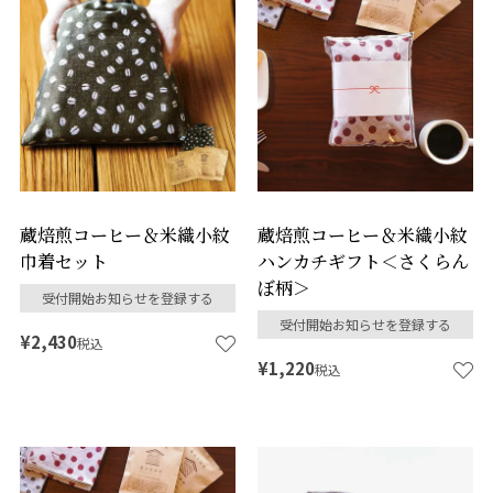
蔵焙煎コーヒー＆米織小紋
蔵焙煎コーヒー＆米織小紋
巾着セット
ハンカチギフト＜さくらん
ぼ柄＞
受付開始お知らせを登録する
受付開始お知らせを登録する
¥
2,430
税込
¥
1,220
税込