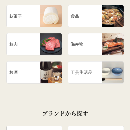
お菓子
食品
お肉
海産物
お酒
工芸生活品
ブランドから探す