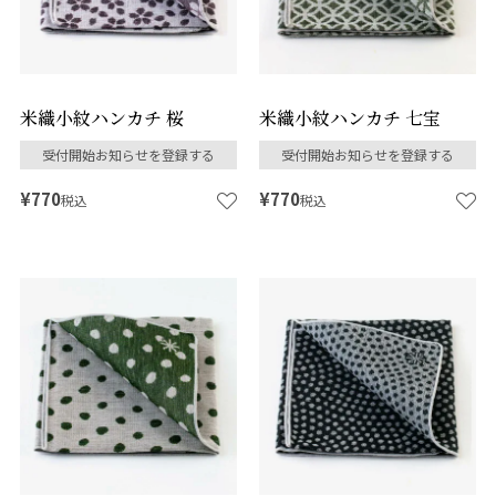
米織小紋ハンカチ 桜
米織小紋ハンカチ 七宝
受付開始お知らせを登録する
受付開始お知らせを登録する
¥
770
¥
770
税込
税込