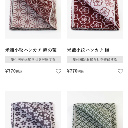
米織小紋ハンカチ 麻の葉
米織小紋ハンカチ 梅
受付開始お知らせを登録する
受付開始お知らせを登録する
¥
770
¥
770
税込
税込