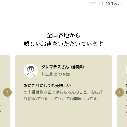
10
件中
1
-
10
件表示
全国各地から
嬉しいお声をいただいています
クレマチスさん
（静岡県）
井上農場 つや姫
おにぎりにしても美味しい
年
つや姫は炊き立てはもちろんのこと、おにぎ
り(冷めても)にしてもとても美味しいです。
い
ま