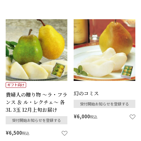
ギフト向け
幻のコミス
貴婦人の贈り物 ～ラ・フラ
ンス ＆ ル・レクチェ～ 各
受付開始お知らせを登録する
3L 3玉 12月上旬お届け
¥
6,000
税込
受付開始お知らせを登録する
¥
6,500
税込