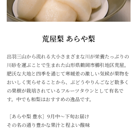
荒屋梨 あらや梨
出羽三山から流れる大小さまざまな川が栄養たっぷりの
川砂を運ぶことで生まれた山形県鶴岡市櫛引地区荒屋。
肥沃な大地と四季を通じて寒暖差の激しい気候が果物を
おいしく実らせることから、ぶどうやりんごなど数多く
の果樹が栽培されているフルーツタウンとして有名で
す。中でも和梨はおすすめの逸品です。
［あらや梨 豊水］9月中～下旬お届け
その名の通り豊かな果汁と程よい酸味