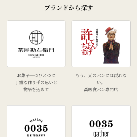
ブランドから探す
お菓子一つひとつに
もう、元のパンには戻れな
丁重な作り手の思いと
い。
物語を込めて
高級食パン専門店