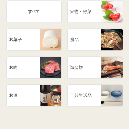
すべて
果物・野菜
お菓子
食品
お肉
海産物
お酒
工芸生活品