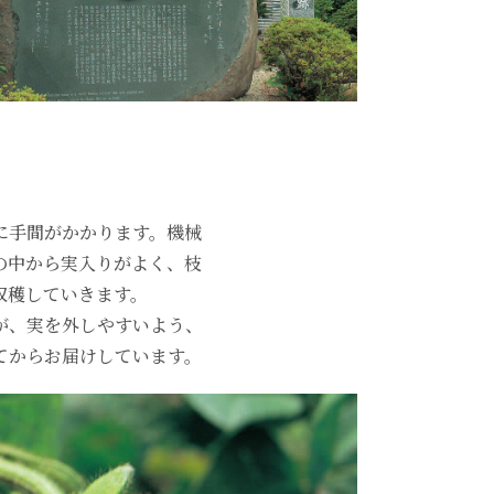
に手間がかかります。機械
の中から実入りがよく、枝
収穫していきます。
が、実を外しやすいよう、
てからお届けしています。