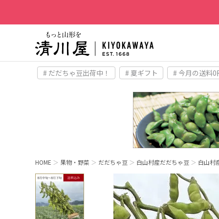
# だだちゃ豆出荷中！
# 夏ギフト
# 今月の送料0
HOME
果物・野菜
だだちゃ豆
白山村産だだちゃ豆
白山村