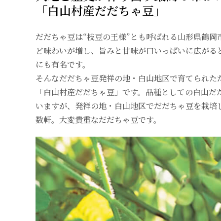
「白山村産だだちゃ豆」
だだちゃ豆は“枝豆の王様”とも呼ばれる山形県鶴岡
ど味わいが増し、旨みと甘味が口いっぱいに広がる
にも有名です。
そんなだだちゃ豆発祥の地・白山地区で育てられた
「白山村産だだちゃ豆」です。品種としての白山だ
いますが、発祥の地・白山地区でだだちゃ豆を栽培
数軒。大変貴重なだだちゃ豆です。