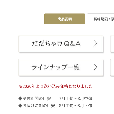
商品説明
賞味期限 / 
※2026年より送料込み価格となりました。
◆受付期間の目安 ：7月上旬～8月中旬
◆お届け時期の目安：8月中旬～8月下旬