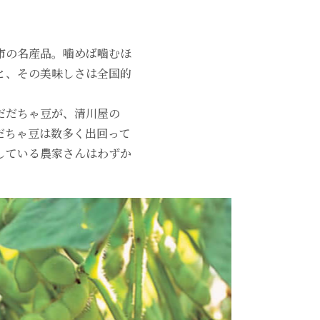
市の名産品。噛めば噛むほ
と、その美味しさは全国的
だだちゃ豆が、清川屋の
だちゃ豆は数多く出回って
している農家さんはわずか