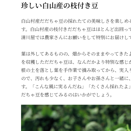
珍しい白山産の枝付き豆
白山村産だだちゃ豆の採れたての美味しさを楽しめ
す。白山村産の枝付きだだちゃ豆はほとんど出回っ
清川屋では農家さんにお願いをして特別にお届けし
葉は外してあるものの、畑からそのままやってきた
を収穫しただだちゃ豆は、なんだかより特別な感じ
根の土を落とし葉を手作業で摘み取ってから、実入
ので、汚れも少なく、お子さんやお孫さんと一緒に
す。「こんな風に実るんだね」「たくさん採れたよ
だちゃ豆を感じてみるのはいかがでしょう。