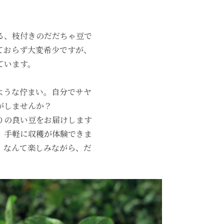
る、枝付きのだだちゃ豆で
ておらず大変希少ですが、
ています。
ような佇まい。自分でサヤ
がしませんか？
りの良い豆をお届けします
、手軽に収穫が体験できま
」なんて楽しみながら、だ