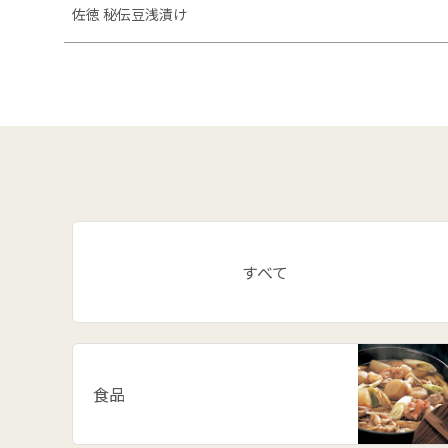
佐徳 秘伝豆浅漬け
すべて
食品