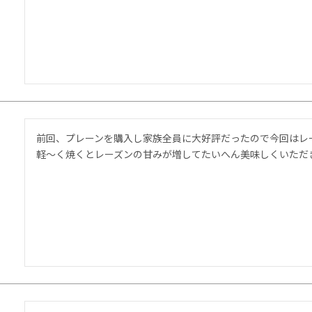
前回、プレーンを購入し家族全員に大好評だったので今回はレー
軽〜く焼くとレーズンの甘みが増してたいへん美味しくいただ