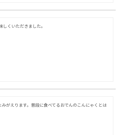
味しくいただきました。
よみがえります。普段に食べてるおでんのこんにゃくとは