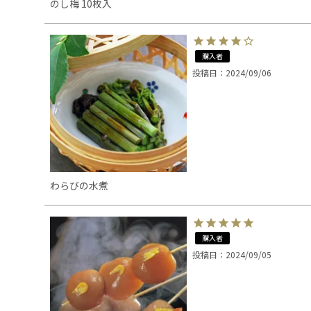
のし梅 10枚入
購入者
投稿日
2024/09/06
わらびの水煮
購入者
投稿日
2024/09/05