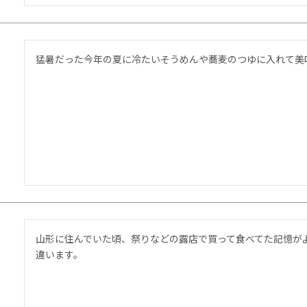
猛暑だった今年の夏に冷たいそうめんや蕎麦のつゆに入れて美
山形に住んでいた頃、祭りなどの露店で買って食べてた記憶が
違います。