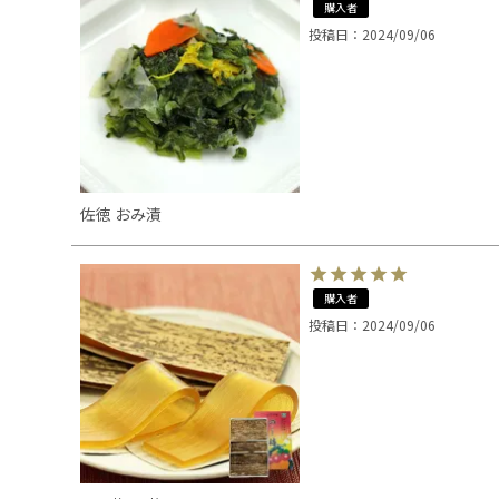
購入者
投稿日
2024/09/06
佐徳 おみ漬
購入者
投稿日
2024/09/06