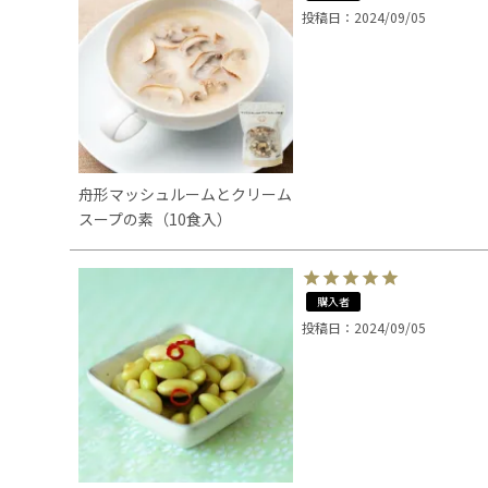
投稿日
2024/09/05
舟形マッシュルームとクリーム
スープの素（10食入）
購入者
投稿日
2024/09/05