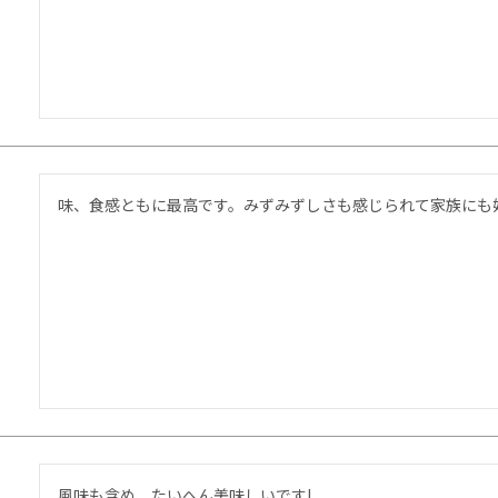
味、食感ともに最高です。みずみずしさも感じられて家族にも
風味も含め、たいへん美味しいです!
