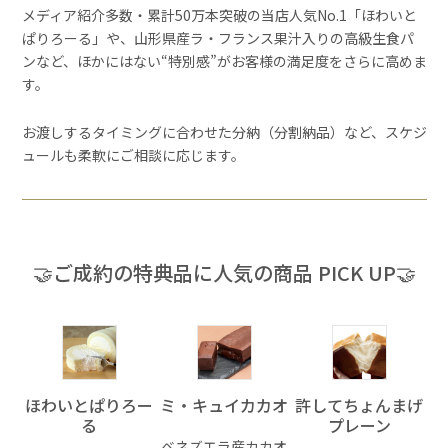
メディア紹介多数・累計50万本突破の当店人気No.1「ほわいと
ぱりろーる」や、山形県産ラ・フランス果汁入りの高級生食パ
ンなど、ほかにはない“特別感”がお客様の満足度をさらに高めま
す。
お渡しするタイミングに合わせた分納（分割納品）など、スケジ
ュールも柔軟にご相談に応じます。
🤝ご成約の特典品に人気の商品 PICK UP🤝
ほわいとぱりろー
ミ・キュイカカオ
許してちょんまげ
る
プレーン
ベネズエラ産カカオ