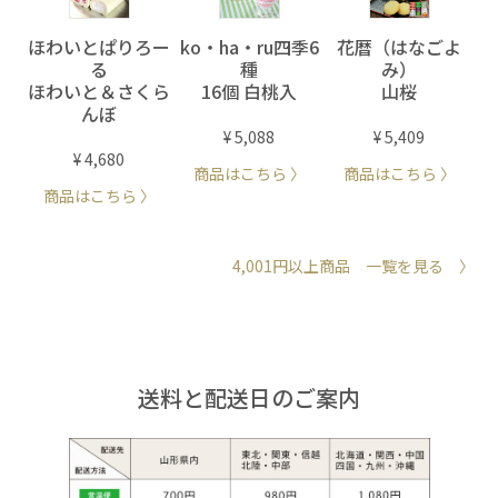
ほわいとぱりろー
ko・ha・ru四季6
花暦（はなごよ
る
種
み）
ほわいと＆さくら
16個 白桃入
山桜
んぼ
¥ 5,088
¥ 5,409
¥ 4,680
商品はこちら 〉
商品はこちら 〉
商品はこちら
〉
4,001円以上商品 一覧を見る 〉
送料と配送日のご案内