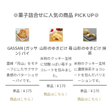
🍪菓子詰合せに人気の商品 PICK UP🍪
GASSAN (ガッサ
山形のゆきどけ 苺
山形のゆきどけ 抹
ン) パイ
茶
米粉のクッキー生地
霊峰「月山」をモチ
米粉のクッキー生地
に甘酸っぱい苺チョ
ーフにしたサクサク
に濃厚抹茶チョコレ
コレートを包みまし
食感のバターシュガ
ートを包んだバリエ
た。
ーパイです。
ーションです。
単品：¥ 170
単品：¥ 175
単品：¥ 170
商品はこちら 〉
商品はこちら 〉
商品はこちら 〉