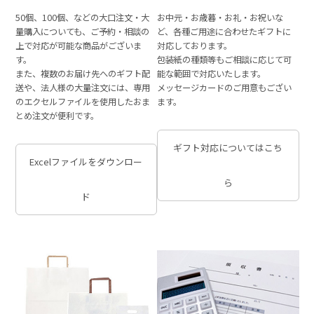
50個、100個、などの大口注文・大
お中元・お歳暮・お礼・お祝いな
量購入についても、ご予約・相談の
ど、各種ご用途に合わせたギフトに
上で対応が可能な商品がございま
対応しております。
す。
包装紙の種類等もご相談に応じて可
また、複数のお届け先へのギフト配
能な範囲で対応いたします。
送や、法人様の大量注文には、専用
メッセージカードのご用意もござい
のエクセルファイルを使用したおま
ます。
とめ注文が便利です。
ギフト対応についてはこち
Excelファイルをダウンロー
ら
ド