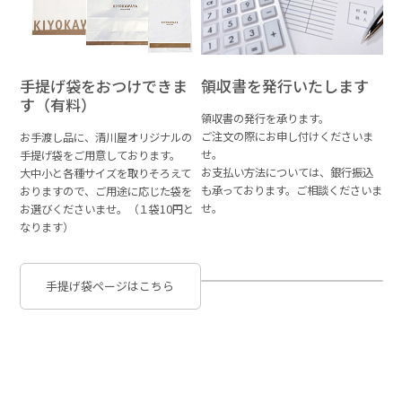
手提げ袋をおつけできま
領収書を発行いたします
す（有料）
領収書の発行を承ります。
ご注文の際にお申し付けくださいま
お手渡し品に、清川屋オリジナルの
せ。
手提げ袋をご用意しております。
お支払い方法については、銀行振込
大中小と各種サイズを取りそろえて
も承っております。ご相談くださいま
おりますので、ご用途に応じた袋を
せ。
お選びくださいませ。（１袋10円と
なります）
手提げ袋ページはこちら