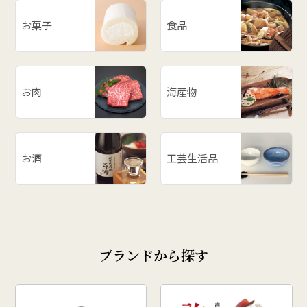
お菓子
食品
お肉
海産物
お酒
工芸生活品
ブランドから探す