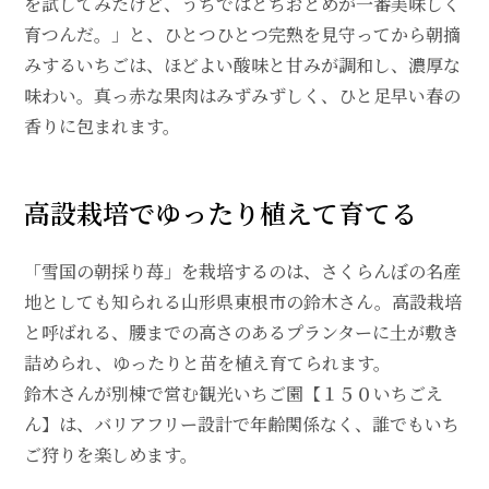
を試してみたけど、うちではとちおとめが一番美味しく
育つんだ。」と、ひとつひとつ完熟を見守ってから朝摘
みするいちごは、ほどよい酸味と甘みが調和し、濃厚な
味わい。真っ赤な果肉はみずみずしく、ひと足早い春の
香りに包まれます。
高設栽培でゆったり植えて育てる
「雪国の朝採り苺」を栽培するのは、さくらんぼの名産
地としても知られる山形県東根市の鈴木さん。高設栽培
と呼ばれる、腰までの高さのあるプランターに土が敷き
詰められ、ゆったりと苗を植え育てられます。
鈴木さんが別棟で営む観光いちご園【１５０いちごえ
ん】は、バリアフリー設計で年齢関係なく、誰でもいち
ご狩りを楽しめます。