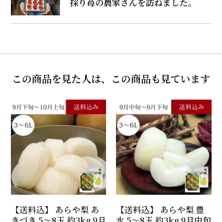
採り苺の農家さんを訪ねました。
この商品を見た人は、この商品も見ています
【送料込】 あらや梨 あ
【送料込】 あらや梨 豊
きづき 5～8玉 約3kg 9月
水 5～8玉 約3kg 9月中旬