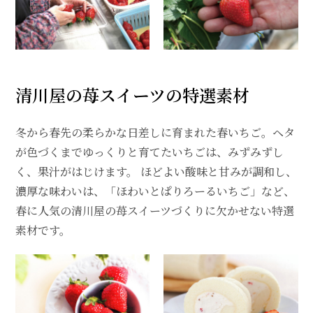
清川屋の苺スイーツの特選素材
冬から春先の柔らかな日差しに育まれた春いちご。ヘタ
が色づくまでゆっくりと育てたいちごは、みずみずし
く、果汁がはじけます。 ほどよい酸味と甘みが調和し、
濃厚な味わいは、「ほわいとぱりろーるいちご」など、
春に人気の清川屋の苺スイーツづくりに欠かせない特選
素材です。