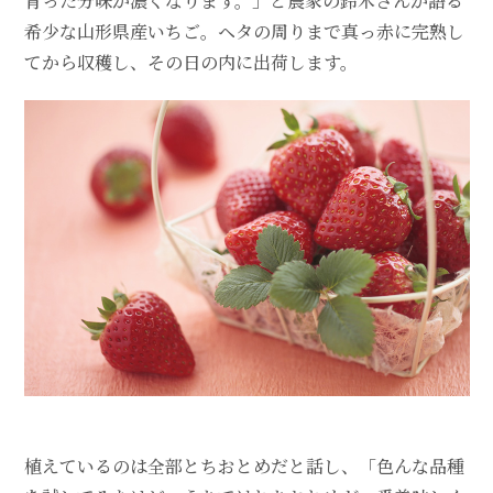
育った分味が濃くなります。」と農家の鈴木さんが語る
希少な山形県産いちご。ヘタの周りまで真っ赤に完熟し
てから収穫し、その日の内に出荷します。
植えているのは全部とちおとめだと話し、「色んな品種