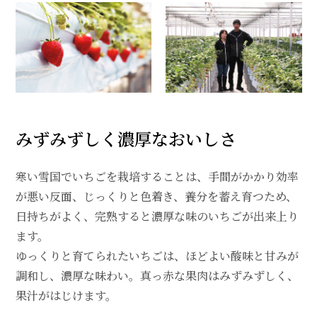
みずみずしく濃厚なおいしさ
寒い雪国でいちごを栽培することは、手間がかかり効率
が悪い反面、じっくりと色着き、養分を蓄え育つため、
日持ちがよく、完熟すると濃厚な味のいちごが出来上り
ます。
ゆっくりと育てられたいちごは、ほどよい酸味と甘みが
調和し、濃厚な味わい。真っ赤な果肉はみずみずしく、
果汁がはじけます。