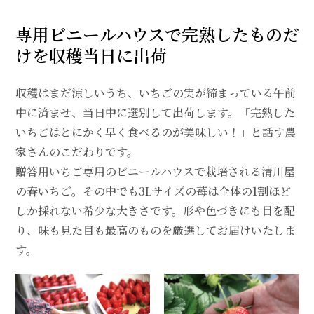
専用ビニールハウスで完熟したものだ
けを収穫当日に出荷
収穫はまだ涼しいうち、いちごの実が締まっている午前
中に済ませ、当日中に選別して出荷します。「完熟した
いちごはとにかく早く食べるのが美味しい！」と話す農
家さんのこだわりです。
贈答用いちご専用のビニールハウスで栽培される清川屋
の春いちご。その中でも3Lサイズの苺は全体の1割ほど
しか採れない希少な大きさです。形や色づきにも目を配
り、味も見た目も最高のものを厳選してお届けいたしま
す。