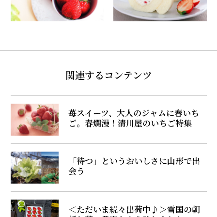
関連するコンテンツ
苺スイーツ、大人のジャムに春いち
ご。春爛漫！清川屋のいちご特集
「待つ」というおいしさに山形で出
会う
＜ただいま続々出荷中♪＞雪国の朝