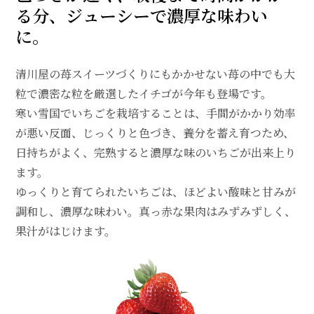
る分、ジューシーで濃厚な味わい
に。
清川屋の苺スイーツづくりにもかかせない苺の中でも大
粒で濃密な粒を厳選したイチゴが今年も登場です。
寒い雪国でいちごを栽培することは、手間がかかり効率
が悪い反面、じっくりと色づき、養分を蓄え育つため、
日持ちがよく、完熟すると濃厚な味のいちごが出来上り
ます。
ゆっくりと育てられたいちごは、ほどよい酸味と甘みが
調和し、濃厚な味わい。真っ赤な果肉はみずみずしく、
果汁がはじけます。