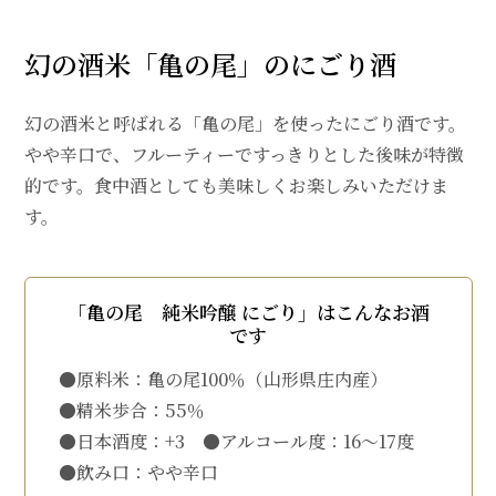
幻の酒米「亀の尾」のにごり酒
幻の酒米と呼ばれる「亀の尾」を使ったにごり酒です。
やや辛口で、フルーティーですっきりとした後味が特徴
的です。食中酒としても美味しくお楽しみいただけま
す。
「亀の尾 純米吟醸 にごり」はこんなお酒
です
●原料米：亀の尾100％（山形県庄内産）
●精米歩合：55％
●日本酒度：+3 ●アルコール度：16～17度
●飲み口：やや辛口