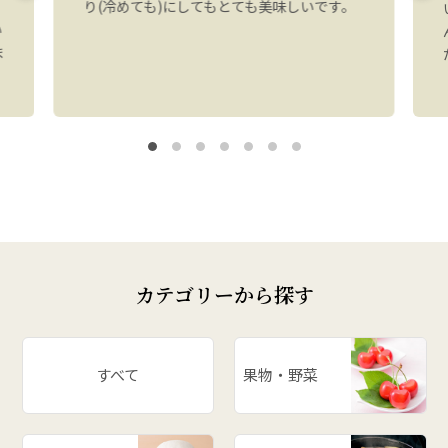
り(冷めても)にしてもとても美味しいです。
い
ま
カテゴリーから探す
すべて
果物・野菜