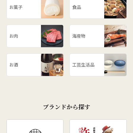
お菓子
食品
お肉
海産物
お酒
工芸生活品
ブランドから探す