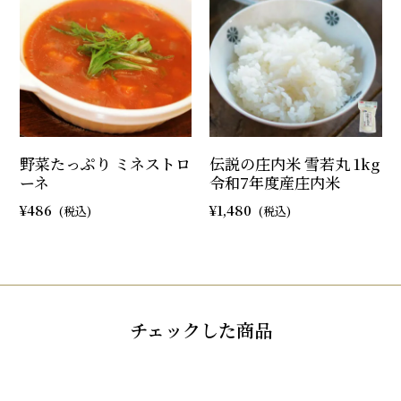
野菜たっぷり ミネストロ
伝説の庄内米 雪若丸 1kg
ーネ
令和7年度産庄内米
486
1,480
チェックした商品