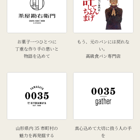
お菓子一つひとつに
もう、元のパンには戻れな
丁重な作り手の思いと
い。
物語を込めて
高級食パン専門店
山形県内 35 市町村の
真心込めて大切に扱う人の手
魅力を再発掘する
を