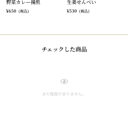
野菜カレー揚煎
生姜せんべい
650
530
チェックした商品
まだ履歴がありません。