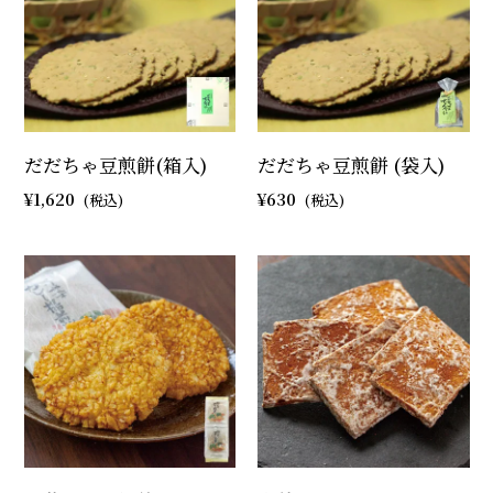
だだちゃ豆煎餅(箱入)
だだちゃ豆煎餅 (袋入)
1,620
630