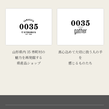
山形県内 35 市町村の
真心込めて大切に扱う人の手
魅力を再発掘する
を
県産品ショップ
感じるものたち