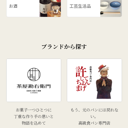
お酒
工芸生活品
ブランドから探す
お菓子一つひとつに
もう、元のパンには戻れな
丁重な作り手の思いと
い。
物語を込めて
高級食パン専門店