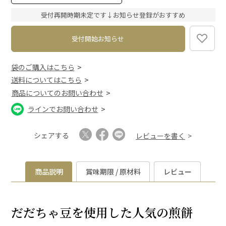
必
須
受付再開時期未定です↓お知らせ登録がおすすめ
)
受付開始お知らせ
袋のご購入はこちら
送料についてはこちら
商品についてのお問い合わせ
ラインでお問い合わせ
シェアする
レビューを書く
商品説明
賞味期限 / 原材料
レビュー
だだちゃ豆を使用した人気の煎餅