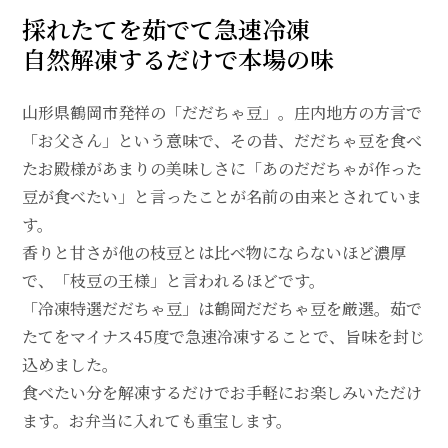
採れたてを茹でて急速冷凍
自然解凍するだけで本場の味
山形県鶴岡市発祥の「だだちゃ豆」。庄内地方の方言で
「お父さん」という意味で、その昔、だだちゃ豆を食べ
たお殿様があまりの美味しさに「あのだだちゃが作った
豆が食べたい」と言ったことが名前の由来とされていま
す。
香りと甘さが他の枝豆とは比べ物にならないほど濃厚
で、「枝豆の王様」と言われるほどです。
「冷凍特選だだちゃ豆」は鶴岡だだちゃ豆を厳選。茹で
たてをマイナス45度で急速冷凍することで、旨味を封じ
込めました。
食べたい分を解凍するだけでお手軽にお楽しみいただけ
ます。お弁当に入れても重宝します。