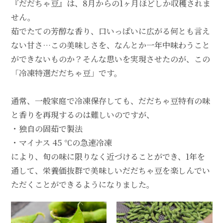
『だだちゃ豆』は、8月からの1ヶ月ほどしか収穫されま
せん。
茹でたての芳醇な香り、口いっぱいに広がる何とも言え
ない甘さ…この美味しさを、なんとか一年中味わうこと
ができないものか？そんな思いを実現させたのが、この
「冷凍特選だだちゃ豆」です。
通常、一般家庭で冷凍保存しても、だだちゃ豆特有の味
と香りを再現するのは難しいのですが、
・独自の固茹で製法
・マイナス 45 ℃の急速冷凍
により、旬の味に限りなく近づけることができ、1年を
通して、栄養価抜群で美味しいだだちゃ豆を楽しんでい
ただくことができるようになりました。