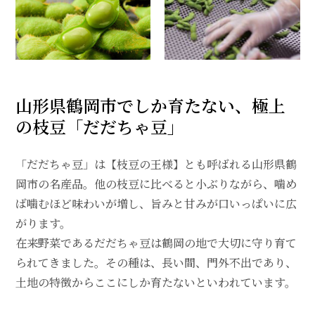
山形県鶴岡市でしか育たない、極上
の枝豆「だだちゃ豆」
「だだちゃ豆」は【枝豆の王様】とも呼ばれる山形県鶴
岡市の名産品。他の枝豆に比べると小ぶりながら、噛め
ば噛むほど味わいが増し、旨みと甘みが口いっぱいに広
がります。
在来野菜であるだだちゃ豆は鶴岡の地で大切に守り育て
られてきました。その種は、長い間、門外不出であり、
土地の特徴からここにしか育たないといわれています。