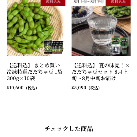
【送料込】 まとめ買い
【送料込】 夏の味覚！×
冷凍特選だだちゃ豆 1袋
だだちゃ豆セット 8月上
300g×10袋
旬～8月中旬お届け
10,600
5,090
チェックした商品