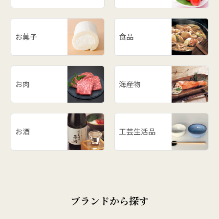
お菓子
食品
お肉
海産物
お酒
工芸生活品
ブランドから探す