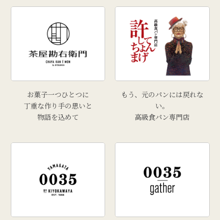
お菓子一つひとつに
もう、元のパンには戻れな
丁重な作り手の思いと
い。
物語を込めて
高級食パン専門店