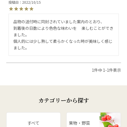
投稿日
2022/10/15
品物の送付時に同封されていました案内のとおり、

到着後の日数により色色な味わいを 　楽しむことができ
ました。

個人的には少し熟して柔らかくなった時が美味しく感じ
ました。
1
件中
1
-
1
件表示
カテゴリーから探す
すべて
果物・野菜