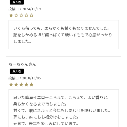
購入者
投稿日
2024/10/19
いくら待っても、柔らかくも甘くもなりませんでした。
顔をしかめるほど酸っぱくて硬いすももで心底がっかり
しました。
ちーちゃん
購入者
投稿日
2018/10/05
届いた峰満イエローこらえて、こらえて、よい香りと、
柔らかくなるまで待ちました。

甘くて、喉にスルッと今年もしあわせを味わいました。
孫にも、妹にもお福分けをしました。

元気で、来年も楽しみにしています。