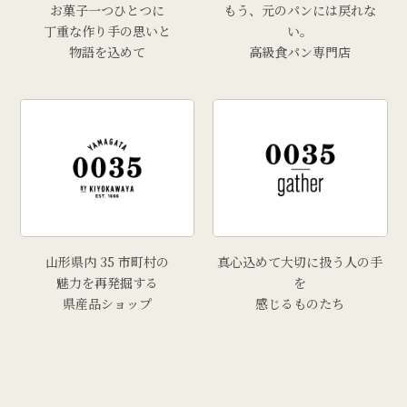
お菓子一つひとつに
もう、元のパンには戻れな
丁重な作り手の思いと
い。
物語を込めて
高級食パン専門店
山形県内 35 市町村の
真心込めて大切に扱う人の手
魅力を再発掘する
を
県産品ショップ
感じるものたち