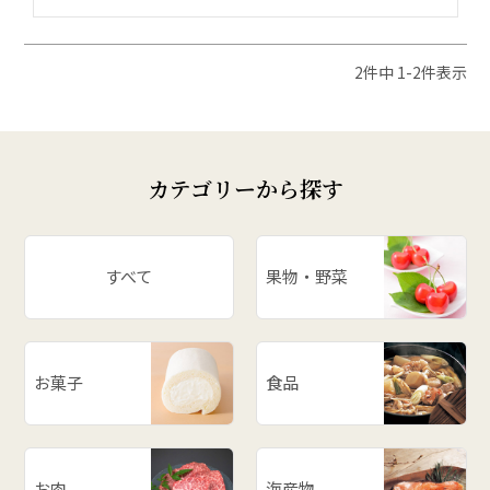
2
件中
1
-
2
件表示
カテゴリーから探す
すべて
果物・野菜
お菓子
食品
お肉
海産物