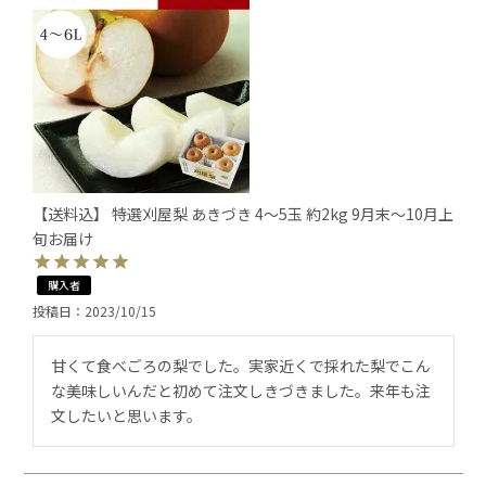
【送料込】 特選刈屋梨 あきづき 4～5玉 約2kg 9月末～10月上
旬お届け
購入者
投稿日
2023/10/15
甘くて食べごろの梨でした。実家近くで採れた梨でこん
な美味しいんだと初めて注文しきづきました。来年も注
文したいと思います。