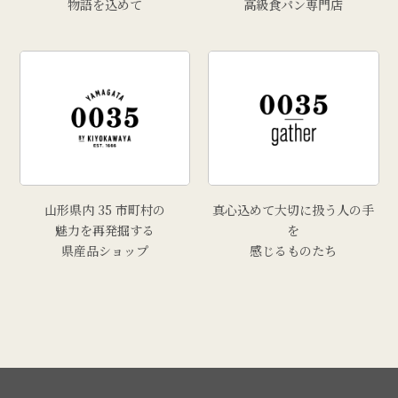
物語を込めて
高級食パン専門店
山形県内 35 市町村の
真心込めて大切に扱う人の手
魅力を再発掘する
を
県産品ショップ
感じるものたち