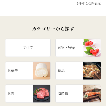
1
件中
1
-
1
件表示
カテゴリーから探す
すべて
果物・野菜
お菓子
食品
お肉
海産物