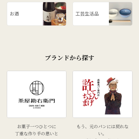
お酒
工芸生活品
ブランドから探す
お菓子一つひとつに
もう、元のパンには戻れな
丁重な作り手の思いと
い。