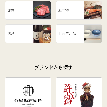
お肉
海産物
お酒
工芸生活品
ブランドから探す