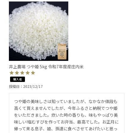
井上農場 つや姫 5kg 令和7年度産庄内米
購入者
投稿日
2023/12/17
つや姫の美味しさは知っていましたが、なかなか値段も
高くて買えませんでしたが、今年ふるさと納税でつや姫
をいただきました。炊いた時の香りも、味もやっぱり美
味しい!塩むすびを作ってお弁当、最高でした。お正月に
帰って来る息子、娘、孫達に食べさせてあげたいと思っ