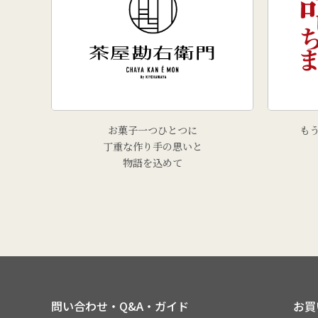
お菓子一つひとつに
も
丁重な作り手の思いと
物語を込めて
問い合わせ・Q&A・ガイド
お買