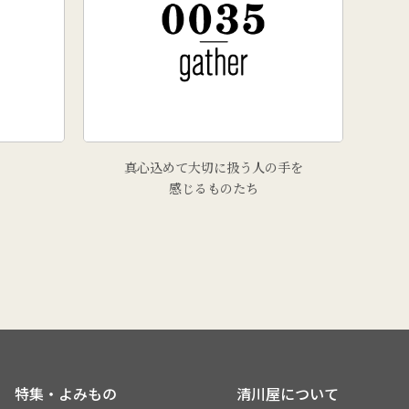
真心込めて大切に扱う人の手を
感じるものたち
特集・よみもの
清川屋について