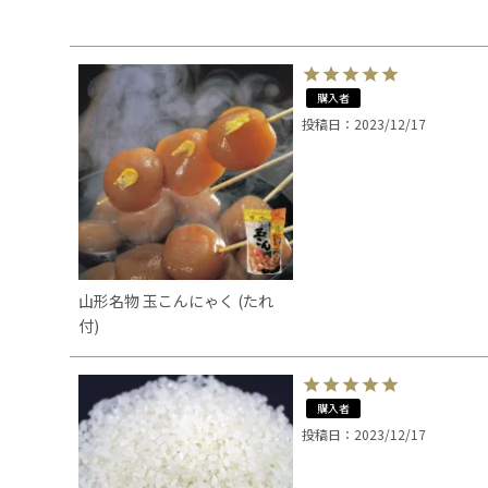
購入者
投稿日
2023/12/17
山形名物 玉こんにゃく (たれ
付)
購入者
投稿日
2023/12/17