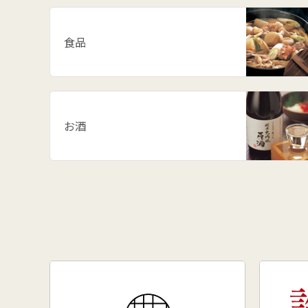
食品
お酒