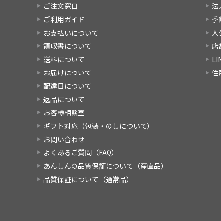
ご注文窓口
法
ご利用ガイド
季
お支払いについて
人
領収書について
店
送料について
L
お届けについて
住
配達日について
返品について
お客様相談室
ギフト対応（包装・のしについて）
お問い合わせ
よくあるご質問（FAQ）
あんしんの品質保証について（産直品）
品質保証について（通常品）