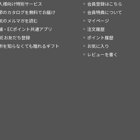
人様向け特別サービス
会員登録はこちら
節のカタログを無料でお届け
会員特典について
気のメルマガを読む
マイページ
舗・ECポイント共通アプリ
注文履歴
INEお友だち登録
ポイント履歴
所を知らなくても贈れるギフト
お気に入り
レビューを書く