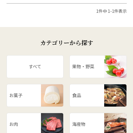
1
件中
1
-
1
件表示
カテゴリーから探す
すべて
果物・野菜
お菓子
食品
お肉
海産物