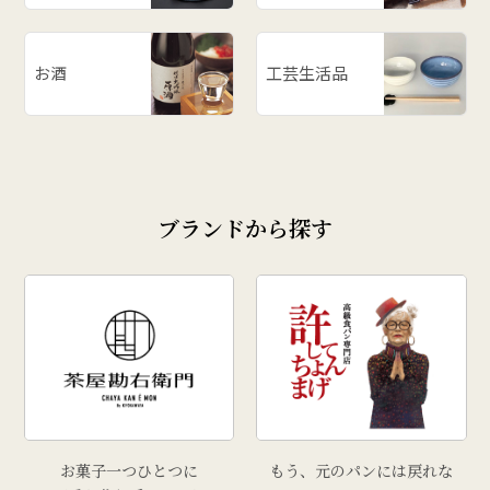
お酒
工芸生活品
ブランドから探す
お菓子一つひとつに
もう、元のパンには戻れな