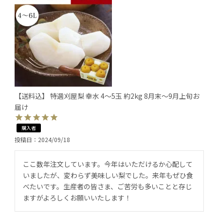
【送料込】 特選刈屋梨 幸水 4～5玉 約2kg 8月末～9月上旬お
届け
購入者
投稿日
2024/09/18
ここ数年注文しています。今年はいただけるか心配して
いましたが、変わらず美味しい梨でした。来年もぜひ食
べたいです。生産者の皆さま、ご苦労も多いことと存じ
ますがよろしくお願いいたします！