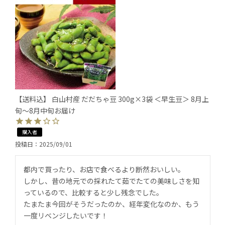
【送料込】 白山村産 だだちゃ豆 300g×3袋 ＜早生豆＞ 8月上
旬～8月中旬お届け
購入者
投稿日
2025/09/01
都内で買ったり、お店で食べるより断然おいしい。

しかし、昔の地元での採れたて茹でたての美味しさを知
っているので、比較すると少し残念でした。

たまたま今回がそうだったのか、経年変化なのか、もう
一度リベンジしたいです！