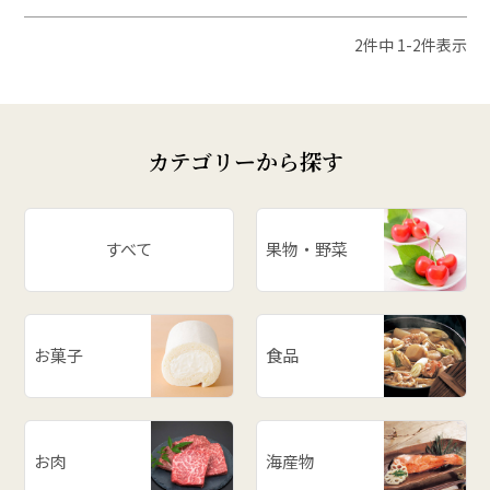
2
件中
1
-
2
件表示
カテゴリーから探す
すべて
果物・野菜
お菓子
食品
お肉
海産物