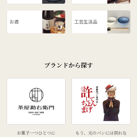
お酒
工芸生活品
ブランドから探す
お菓子一つひとつに
もう、元のパンには戻れな