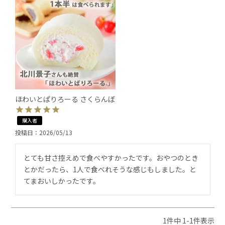
ほわいとぱりろーる さくらんぼ
購入者
投稿日
2026/05/13
とても甘さ控えめで食べやすかったです。おやつのとき
とかだったら、1人で食べれそうな感じもしました。と
てまおいしかったです。
1
件中
1
-
1
件表示