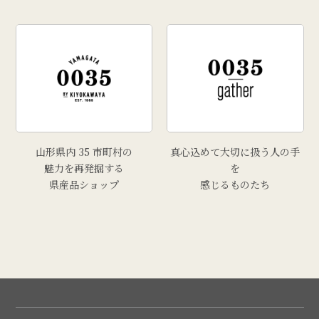
山形県内 35 市町村の
真心込めて大切に扱う人の手
魅力を再発掘する
を
県産品ショップ
感じるものたち