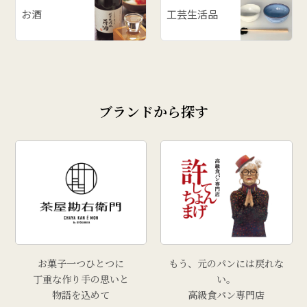
お酒
工芸生活品
ブランドから探す
お菓子一つひとつに
もう、元のパンには戻れな
丁重な作り手の思いと
い。
物語を込めて
高級食パン専門店