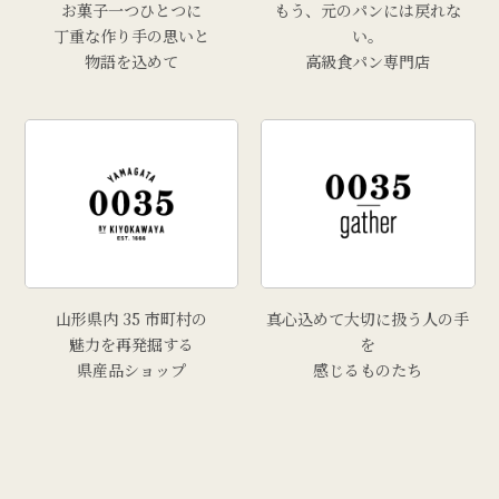
お菓子一つひとつに
もう、元のパンには戻れな
丁重な作り手の思いと
い。
物語を込めて
高級食パン専門店
山形県内 35 市町村の
真心込めて大切に扱う人の手
魅力を再発掘する
を
県産品ショップ
感じるものたち