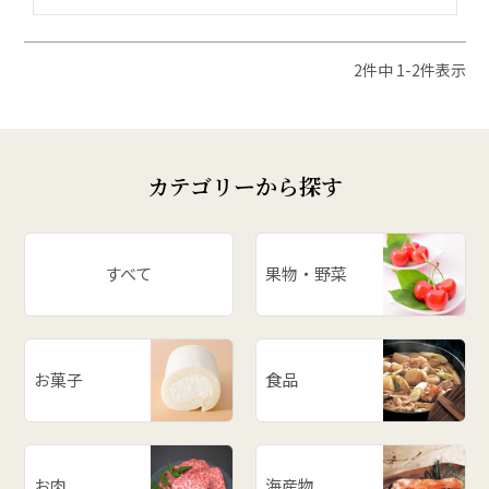
2
件中
1
-
2
件表示
カテゴリーから探す
すべて
果物・野菜
お菓子
食品
お肉
海産物